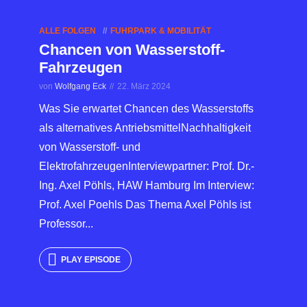
ALLE FOLGEN
FUHRPARK & MOBILITÄT
Chancen von Wasserstoff-
Fahrzeugen
von
Wolfgang Eck
22. März 2024
Was Sie erwartet Chancen des Wasserstoffs
als alternatives AntriebsmittelNachhaltigkeit
von Wasserstoff- und
ElektrofahrzeugenInterviewpartner: Prof. Dr.-
Ing. Axel Pöhls, HAW Hamburg Im Interview:
Prof. Axel Poehls Das Thema Axel Pöhls ist
Professor...
PLAY EPISODE