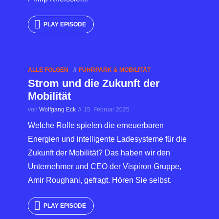
PLAY EPISODE
ALLE FOLGEN
FUHRPARK & MOBILITÄT
Strom und die Zukunft der
Mobilität
von
Wolfgang Eck
15. Februar 2025
Welche Rolle spielen die erneuerbaren
Energien und intelligente Ladesysteme für die
Zukunft der Mobilität? Das haben wir den
Unternehmer und CEO der Vispiron Gruppe,
Amir Roughani, gefragt. Hören Sie selbst.
PLAY EPISODE