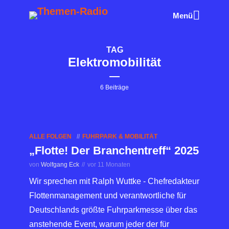
Menü
TAG
Elektromobilität
6 Beiträge
ALLE FOLGEN
FUHRPARK & MOBILITÄT
„Flotte! Der Branchentreff“ 2025
von
Wolfgang Eck
vor 11 Monaten
Wir sprechen mit Ralph Wuttke - Chefredakteur
Flottenmanagement und verantwortliche für
Deutschlands größte Fuhrparkmesse über das
anstehende Event, warum jeder der für