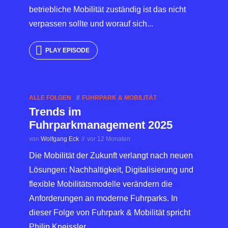
betriebliche Mobilität zuständig ist das nicht
verpassen sollte und worauf sich...
PLAY EPISODE
ALLE FOLGEN
FUHRPARK & MOBILITÄT
Trends im
Fuhrparkmanagement 2025
von
Wolfgang Eck
vor 12 Monaten
Die Mobilität der Zukunft verlangt nach neuen
Lösungen: Nachhaltigkeit, Digitalisierung und
flexible Mobilitätsmodelle verändern die
Anforderungen an moderne Fuhrparks. In
dieser Folge von Fuhrpark & Mobilität spricht
Philip Kneissler...