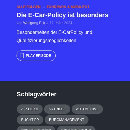
ALLE FOLGEN
FUHRPARK & MOBILITÄT
Die E-Car-Policy ist besonders
von
Wolfgang Eck
17. März 2024
Besonderheiten der E-CarPolicy und
Qualifizierungsmöglichkeiten
PLAY EPISODE
Schlagwörter
A-P-DOK®
ANTRIEBE
AUTOMOTIVE
BUCHTIPP
BÜROMANAGEMENT