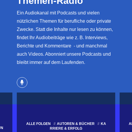
Themen-Radio
Ein Audiokanal mit Podcasts und vielen
nützlichen Themen für berufliche oder private
Zwecke. Statt die Inhalte nur lesen zu können,
findet Ihr Audiobeiträge wie z. B. Interviews,
Berichte und Kommentare - und manchmal
auch Videos. Abonniert unsere Podcasts und
bleibt immer auf dem Laufenden.
ALLE FOLGEN
AUTOREN & BÜCHER
KA
A
UN
RRIERE & ERFOLG