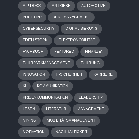
A-P-DOK®
ANTRIEBE
AUTOMOTIVE
BUCHTIPP
BÜROMANAGEMENT
CYBERSECURITY
DIGITALISIERUNG
EDITH STORK
ELEKTROMOBILITÄT
FACHBUCH
FEATURED
FINANZEN
FUHRPARKMANAGEMENT
FÜHRUNG
INNOVATION
IT-SICHERHEIT
KARRIERE
KI
KOMMUNIKATION
KRISENKOMMUNIKATION
LEADERSHIP
LESEN
LITERATUR
MANAGEMENT
MINING
MOBILITÄTSMANAGEMENT
MOTIVATION
NACHHALTIGKEIT