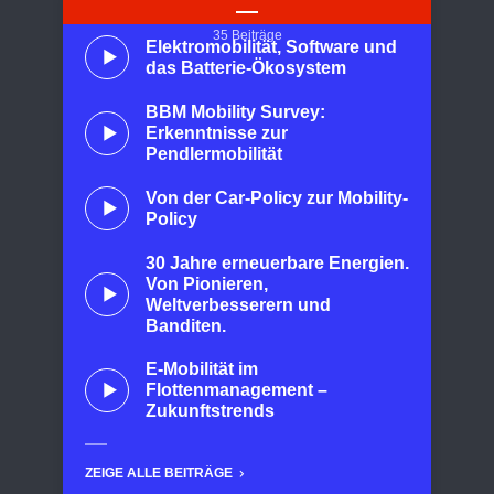
35 Beiträge
Elektromobilität, Software und
das Batterie-Ökosystem
BBM Mobility Survey:
Erkenntnisse zur
Pendlermobilität
Von der Car-Policy zur Mobility-
Policy
30 Jahre erneuerbare Energien.
Von Pionieren,
Weltverbesserern und
Banditen.
E-Mobilität im
Flottenmanagement –
Zukunftstrends
ZEIGE ALLE BEITRÄGE