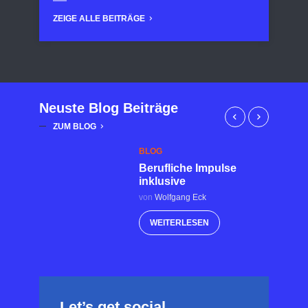
ZEIGE ALLE BEITRÄGE
Neuste Blog Beiträge
ZUM BLOG
BLOG
Berufliche Impulse
inklusive
von
Wolfgang Eck
WEITERLESEN
Let’s get social