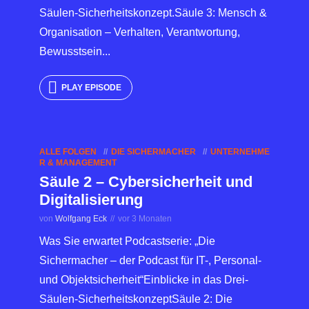
Säulen-Sicherheitskonzept.Säule 3: Mensch &
Organisation – Verhalten, Verantwortung,
Bewusstsein...
PLAY EPISODE
ALLE FOLGEN
DIE SICHERMACHER
UNTERNEHME
R & MANAGEMENT
Säule 2 – Cybersicherheit und
Digitalisierung
von
Wolfgang Eck
vor 3 Monaten
Was Sie erwartet Podcastserie: „Die
Sichermacher – der Podcast für IT-, Personal-
und Objektsicherheit“Einblicke in das Drei-
Säulen-SicherheitskonzeptSäule 2: Die