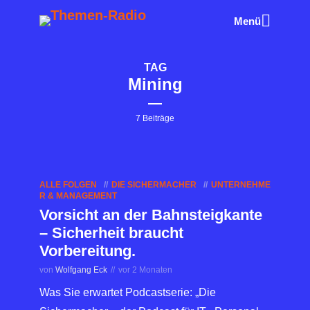
Menü
TAG
Mining
7 Beiträge
ALLE FOLGEN
DIE SICHERMACHER
UNTERNEHME
R & MANAGEMENT
Vorsicht an der Bahnsteigkante
– Sicherheit braucht
Vorbereitung.
von
Wolfgang Eck
vor 2 Monaten
Was Sie erwartet Podcastserie: „Die