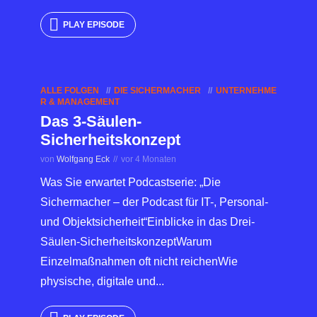
PLAY EPISODE
ALLE FOLGEN
DIE SICHERMACHER
UNTERNEHME
R & MANAGEMENT
Das 3-Säulen-
Sicherheitskonzept
von
Wolfgang Eck
vor 4 Monaten
Was Sie erwartet Podcastserie: „Die
Sichermacher – der Podcast für IT-, Personal-
und Objektsicherheit“Einblicke in das Drei-
Säulen-SicherheitskonzeptWarum
Einzelmaßnahmen oft nicht reichenWie
physische, digitale und...