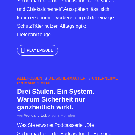
Sichermacher – der Podcast für IT-, Personal-
und Objektsicherheit“.Ausspähen lässt sich
kaum erkennen – Vorbereitung ist der einzige
SchutzTäter nutzen Alltagslogik:
Lieferfahrzeuge...
PLAY EPISODE
ALLE FOLGEN
DIE SICHERMACHER
UNTERNEHME
R & MANAGEMENT
Drei Säulen. Ein System.
Warum Sicherheit nur
ganzheitlich wirkt.
von
Wolfgang Eck
vor 2 Monaten
Was Sie erwartet Podcastserie: „Die
Sichermacher – der Podcast für IT-, Personal-