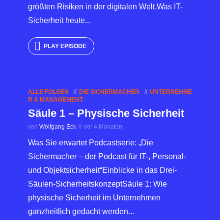
größten Risiken in der digitalen Welt.Was IT-
Sicherheit heute...
PLAY EPISODE
ALLE FOLGEN
DIE SICHERMACHER
UNTERNEHME
R & MANAGEMENT
Säule 1 – Physische Sicherheit
von
Wolfgang Eck
vor 4 Monaten
Was Sie erwartet Podcastserie: „Die
Sichermacher – der Podcast für IT-, Personal-
und Objektsicherheit“Einblicke in das Drei-
Säulen-SicherheitskonzeptSäule 1: Wie
physische Sicherheit im Unternehmen
ganzheitlich gedacht werden...