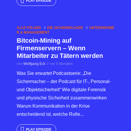
PLAY EPISODE
ALLE FOLGEN
DIE SICHERMACHER
UNTERNEHME
R & MANAGEMENT
Bitcoin-Mining auf
Firmenservern – Wenn
Mitarbeiter zu Tätern werden
von
Wolfgang Eck
vor 5 Monaten
Was Sie erwartet Podcastserie: „Die
Sichermacher – der Podcast für IT-, Personal-
und Objektsicherheit“ Wie digitale Forensik
und physische Sicherheit zusammenwirken
Warum Kommunikation in der Krise
entscheidend ist, welche Rolle...
PLAY EPISODE