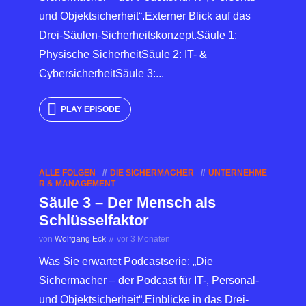
und Objektsicherheit“.Externer Blick auf das
Drei-Säulen-Sicherheitskonzept.Säule 1:
Physische SicherheitSäule 2: IT- &
CybersicherheitSäule 3:...
PLAY EPISODE
ALLE FOLGEN
DIE SICHERMACHER
UNTERNEHME
R & MANAGEMENT
Säule 3 – Der Mensch als
Schlüsselfaktor
von
Wolfgang Eck
vor 3 Monaten
Was Sie erwartet Podcastserie: „Die
Sichermacher – der Podcast für IT-, Personal-
und Objektsicherheit“.Einblicke in das Drei-