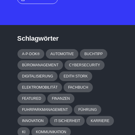
Schlagwörter
A-P-DOK®
AUTOMOTIVE
BUCHTIPP
BÜROMANAGEMENT
CYBERSECURITY
DIGITALISIERUNG
EDITH STORK
ELEKTROMOBILITÄT
FACHBUCH
FEATURED
FINANZEN
FUHRPARKMANAGEMENT
FÜHRUNG
INNOVATION
IT-SICHERHEIT
KARRIERE
KI
KOMMUNIKATION