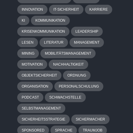
INNOVATION
IT-SICHERHEIT
KARRIERE
KI
KOMMUNIKATION
KRISENKOMMUNIKATION
LEADERSHIP
LESEN
LITERATUR
MANAGEMENT
MINING
MOBILITÄTSMANAGEMENT
MOTIVATION
NACHHALTIGKEIT
OBJEKTSICHERHEIT
ORDNUNG
ORGANISATION
PERSONALSCHULUNG
PODCAST
SCHWACHSTELLE
SELBSTMANAGEMENT
SICHERHEITSSTRATEGIE
SICHERMACHER
SPONSORED
SPRACHE
TRAUMJOB