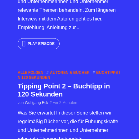
und Unternehmerinnen und Unternehmer
relevante Themen behandeln. Zum längeren
Interview mit dem Autoren geht es hier.
Empfehlung: Anleitung zur...
PLAY EPISODE
ALLE FOLGEN
AUTOREN & BÜCHER
BUCHTIPPS I
N 120 SEKUNDEN
Tipping Point 2 – Buchtipp in
120 Sekunden
von
Wolfgang Eck
vor 2 Monaten
Was Sie erwartet In dieser Serie stellen wir
regelmäßig Bücher vor, die für Führungskräfte
und Unternehmerinnen und Unternehmer
relevante Themen behandeln.