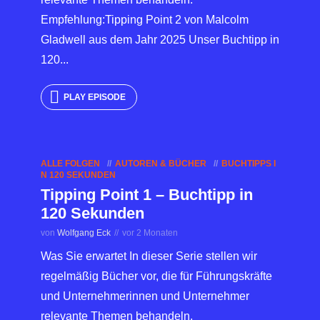
Empfehlung:Tipping Point 2 von Malcolm
Gladwell aus dem Jahr 2025 Unser Buchtipp in
120...
PLAY EPISODE
ALLE FOLGEN
AUTOREN & BÜCHER
BUCHTIPPS I
N 120 SEKUNDEN
Tipping Point 1 – Buchtipp in
120 Sekunden
von
Wolfgang Eck
vor 2 Monaten
Was Sie erwartet In dieser Serie stellen wir
regelmäßig Bücher vor, die für Führungskräfte
und Unternehmerinnen und Unternehmer
relevante Themen behandeln.