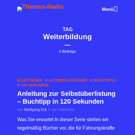
Menü
TAG
Weiterbildung
6 Beiträge
ALLE FOLGEN
AUTOREN & BÜCHER
BUCHTIPPS I
N 120 SEKUNDEN
Anleitung zur Selbstüberlistung
– Buchtipp in 120 Sekunden
von
Wolfgang Eck
vor 3 Wochen
Was Sie erwartet In dieser Serie stellen wir
regelmäßig Bücher vor, die für Führungskräfte