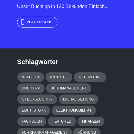
Unser Buchtipp in 120 Sekunden Einfach...
PLAY EPISODE
Schlagwörter
A-P-DOK®
ANTRIEBE
AUTOMOTIVE
BUCHTIPP
BÜROMANAGEMENT
CYBERSECURITY
DIGITALISIERUNG
EDITH STORK
ELEKTROMOBILITÄT
FACHBUCH
FEATURED
FINANZEN
FUHRPARKMANAGEMENT
FÜHRUNG