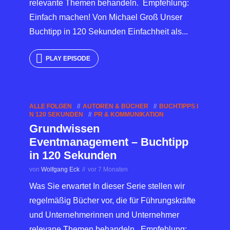
relevante Themen behandeln. Empfehlung:
Einfach machen! Von Michael Groß Unser
Buchtipp in 120 Sekunden Einfachheit als...
PLAY EPISODE
ALLE FOLGEN
AUTOREN & BÜCHER
BUCHTIPPS I
N 120 SEKUNDEN
PR & KOMMUNIKATION
Grundwissen
Eventmanagement – Buchtipp
in 120 Sekunden
von
Wolfgang Eck
vor 7 Monaten
Was Sie erwartet In dieser Serie stellen wir
regelmäßig Bücher vor, die für Führungskräfte
und Unternehmerinnen und Unternehmer
relevane Themen behandeln. Empfehlung: