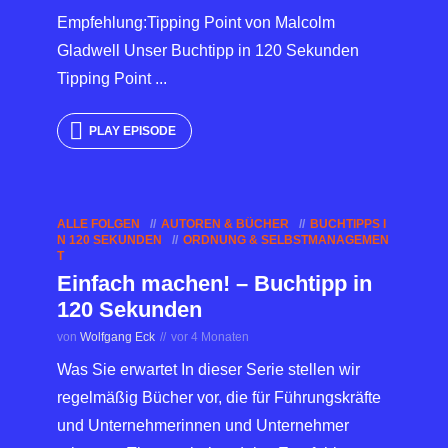
Empfehlung:Tipping Point von Malcolm
Gladwell Unser Buchtipp in 120 Sekunden
Tipping Point ...
PLAY EPISODE
ALLE FOLGEN
AUTOREN & BÜCHER
BUCHTIPPS I
N 120 SEKUNDEN
ORDNUNG & SELBSTMANAGEMEN
T
Einfach machen! – Buchtipp in
120 Sekunden
von
Wolfgang Eck
vor 4 Monaten
Was Sie erwartet In dieser Serie stellen wir
regelmäßig Bücher vor, die für Führungskräfte
und Unternehmerinnen und Unternehmer