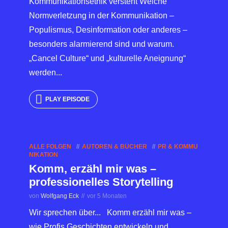
Kommunikationsethik versteht Welche
Normverletzung in der Kommunikation –
Populismus, Desinformation oder anderes –
besonders alarmierend sind und warum.
„Cancel Culture“ und „kulturelle Aneignung“
werden...
PLAY EPISODE
ALLE FOLGEN
AUTOREN & BÜCHER
PR & KOMMU
NIKATION
Komm, erzähl mir was –
professionelles Storytelling
von
Wolfgang Eck
vor 5 Monaten
Wir sprechen über... Komm erzähl mir was –
wie Profis Geschichten entwickeln und