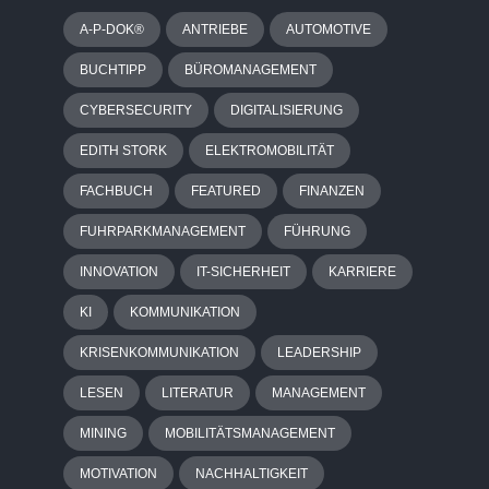
A-P-DOK®
ANTRIEBE
AUTOMOTIVE
BUCHTIPP
BÜROMANAGEMENT
CYBERSECURITY
DIGITALISIERUNG
EDITH STORK
ELEKTROMOBILITÄT
FACHBUCH
FEATURED
FINANZEN
FUHRPARKMANAGEMENT
FÜHRUNG
INNOVATION
IT-SICHERHEIT
KARRIERE
KI
KOMMUNIKATION
KRISENKOMMUNIKATION
LEADERSHIP
LESEN
LITERATUR
MANAGEMENT
MINING
MOBILITÄTSMANAGEMENT
MOTIVATION
NACHHALTIGKEIT