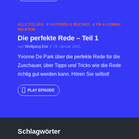
ALLE FOLGEN
AUTOREN & BÜCHER
PR & KOMMU
NIKATION
Die perfekte Rede – Teil 1
von
Wolfgang Eck
19. Januar 2025
Yvonne De Park über die perfekte Rede für die
Zuschauer, über Tipps und Tricks wie die Rede
richtig gut werden kann. Hören Sie selbst!
PLAY EPISODE
Schlagwörter