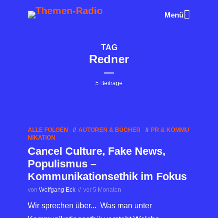
Menü
TAG
Redner
5 Beiträge
ALLE FOLGEN
AUTOREN & BÜCHER
PR & KOMMU
NIKATION
Cancel Culture, Fake News,
Populismus –
Kommunikationsethik im Fokus
von
Wolfgang Eck
vor 5 Monaten
Wir sprechen über... Was man unter