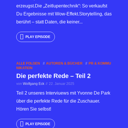
erzeugst.Die „Zeitlupentechnik“: So verkaufst
Du Ergebnisse mit Wow-Effekt.Storytelling, das
berührt – statt Daten, die keiner...
PLAY EPISODE
ALLE FOLGEN
AUTOREN & BÜCHER
PR & KOMMU
NIKATION
Die perfekte Rede – Teil 2
von
Wolfgang Eck
22. Januar 2025
Teil 2 unseres Interviuews mit Yvonne De Park
über die perfekte Rede für die Zuschauer.
Hören Sie selbst!
PLAY EPISODE