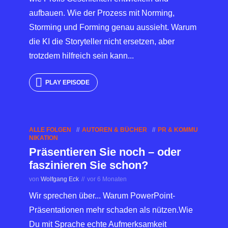
aufbauen. Wie der Prozess mit Norming,
Storming und Forming genau aussieht. Warum
die KI die Storyteller nicht ersetzen, aber
trotzdem hilfreich sein kann...
PLAY EPISODE
ALLE FOLGEN
AUTOREN & BÜCHER
PR & KOMMU
NIKATION
Präsentieren Sie noch – oder
faszinieren Sie schon?
von
Wolfgang Eck
vor 6 Monaten
Wir sprechen über... Warum PowerPoint-
Präsentationen mehr schaden als nützen.Wie
Du mit Sprache echte Aufmerksamkeit