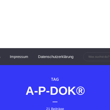
innen und Manager:innen
Impressum
Datenschutzerklärung
TAG
A-P-DOK®
21 Beiträge