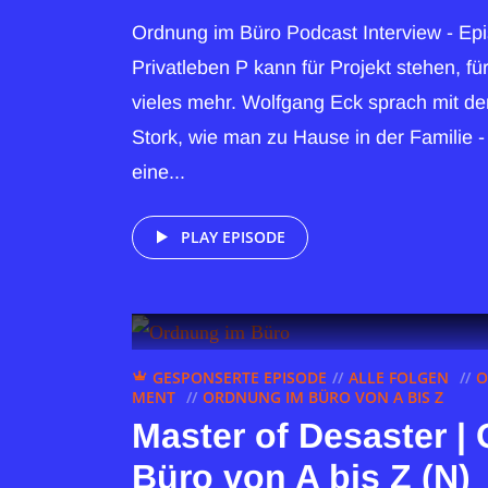
Ordnung im Büro Podcast Interview - Epi
Privatleben P kann für Projekt stehen, f
vieles mehr. Wolfgang Eck sprach mit de
Stork, wie man zu Hause in der Familie - 
eine...
PLAY EPISODE
GESPONSERTE EPISODE
ALLE FOLGEN
O
MENT
ORDNUNG IM BÜRO VON A BIS Z
Master of Desaster |
Büro von A bis Z (N)