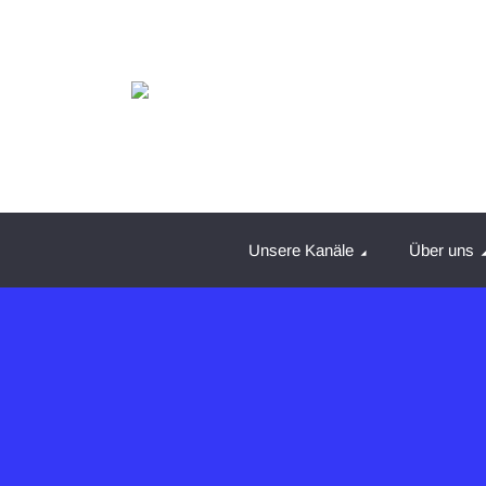
Spannende Management-Themen für Unternehmer:
Unsere Kanäle
Über uns