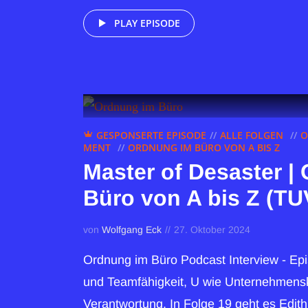
PLAY EPISODE
GESPONSERTE EPISODE
ALLE FOLGEN
O
MENT
ORDNUNG IM BÜRO VON A BIS Z
Master of Desaster |
Büro von A bis Z (TU
von
Wolfgang Eck
27. Oktober 2024
Ordnung im Büro Podcast Interview - Ep
und Teamfähigkeit, U wie Unternehmensk
Verantwortung. In Folge 19 geht es Edit