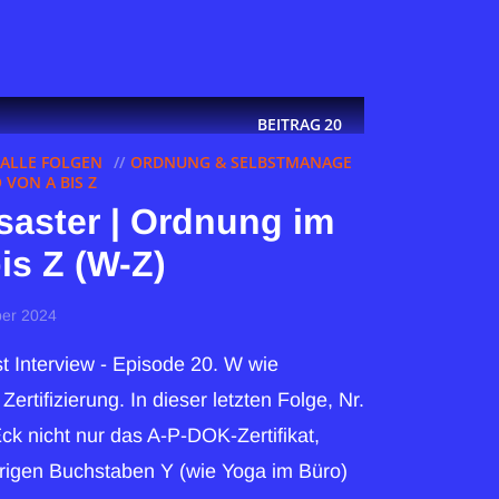
BEITRAG
20
ALLE FOLGEN
ORDNUNG & SELBSTMANAGE
VON A BIS Z
saster | Ordnung im
is Z (W-Z)
er 2024
 Interview - Episode 20. W wie
ertifizierung. In dieser letzten Folge, Nr.
ck nicht nur das A-P-DOK-Zertifikat,
rigen Buchstaben Y (wie Yoga im Büro)