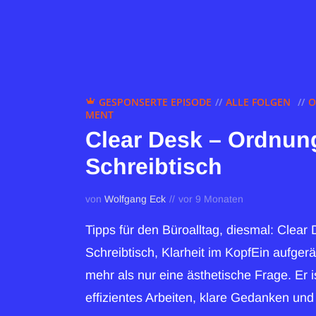
GESPONSERTE EPISODE
ALLE FOLGEN
O
MENT
Clear Desk – Ordnun
Schreibtisch
von
Wolfgang Eck
vor 9 Monaten
Tipps für den Büroalltag, diesmal: Clea
Schreibtisch, Klarheit im KopfEin aufgerä
mehr als nur eine ästhetische Frage. Er i
effizientes Arbeiten, klare Gedanken und 