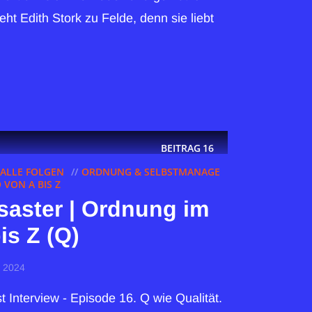
ht Edith Stork zu Felde, denn sie liebt
BEITRAG
16
ALLE FOLGEN
ORDNUNG & SELBSTMANAGE
VON A BIS Z
saster | Ordnung im
is Z (Q)
r 2024
Interview - Episode 16. Q wie Qualität.