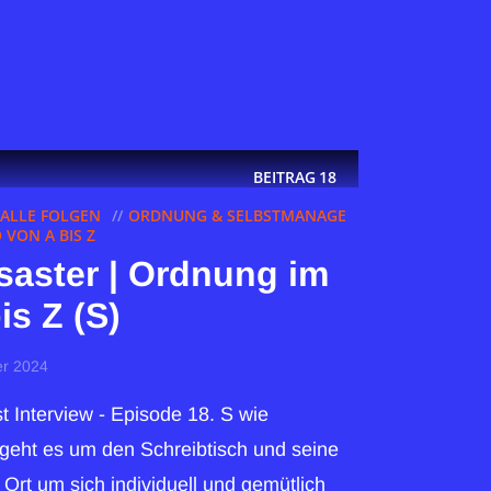
BEITRAG
18
ALLE FOLGEN
ORDNUNG & SELBSTMANAGE
VON A BIS Z
saster | Ordnung im
is Z (S)
er 2024
 Interview - Episode 18. S wie
 geht es um den Schreibtisch und seine
Ort um sich individuell und gemütlich