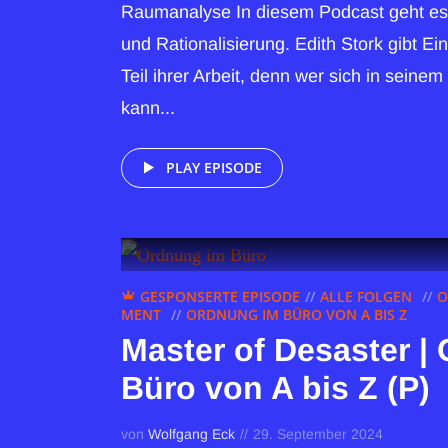
Raumanalyse In diesem Podcast geht e
und Rationalisierung. Edith Stork gibt Ein
Teil ihrer Arbeit, denn wer sich in seine
kann...
PLAY EPISODE
GESPONSERTE EPISODE
ALLE FOLGEN
O
MENT
ORDNUNG IM BÜRO VON A BIS Z
Master of Desaster |
Büro von A bis Z (P)
von
Wolfgang Eck
29. September 2024