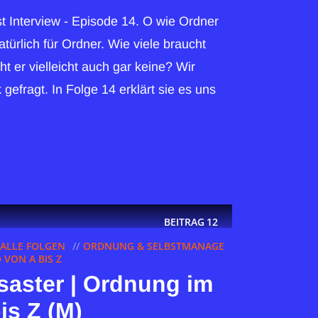
 Interview - Episode 14. O wie Ordner
türlich für Ordner. Wie viele braucht
t er vielleicht auch gar keine? Wir
gefragt. In Folge 14 erklärt sie es uns
BEITRAG
12
ALLE FOLGEN
ORDNUNG & SELBSTMANAGE
VON A BIS Z
saster | Ordnung im
is Z (M)