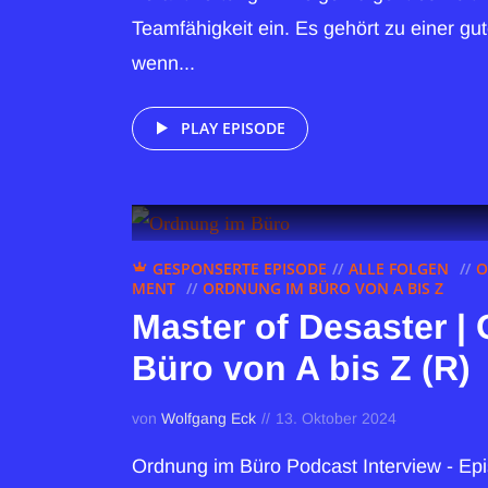
Teamfähigkeit ein. Es gehört zu einer g
wenn...
PLAY EPISODE
GESPONSERTE EPISODE
ALLE FOLGEN
O
MENT
ORDNUNG IM BÜRO VON A BIS Z
Master of Desaster |
Büro von A bis Z (R)
von
Wolfgang Eck
13. Oktober 2024
Ordnung im Büro Podcast Interview - Ep