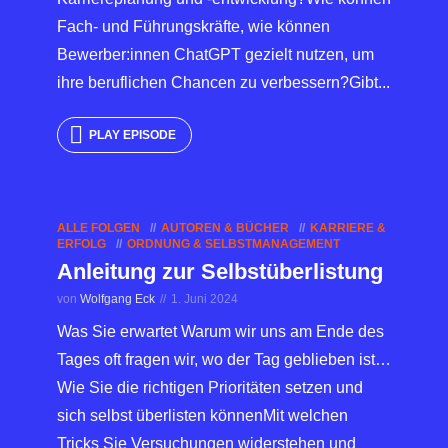
Fach- und Führungskräfte, wie können
Bewerber:innen ChatGPT gezielt nutzen, um
ihre beruflichen Chancen zu verbessern?Gibt...
PLAY EPISODE
ALLE FOLGEN
AUTOREN & BÜCHER
KARRIERE &
ERFOLG
ORDNUNG & SELBSTMANAGEMENT
Anleitung zur Selbstüberlistung
von
Wolfgang Eck
1. Juni 2024
Was Sie erwartet Warum wir uns am Ende des
Tages oft fragen wir, wo der Tag geblieben ist…
Wie Sie die richtigen Prioritäten setzen und
sich selbst überlisten könnenMit welchen
Tricks Sie Versuchungen widerstehen und