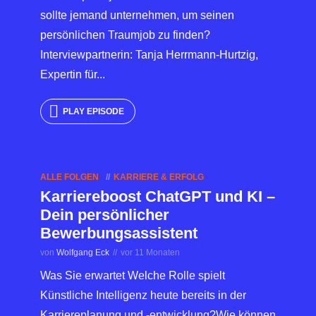
sollte jemand unternehmen, um seinen
persönlichen Traumjob zu finden?
Interviewpartnerin: Tanja Herrmann-Hurtzig,
Expertin für...
PLAY EPISODE
ALLE FOLGEN
KARRIERE & ERFOLG
Karriereboost ChatGPT und KI –
Dein persönlicher
Bewerbungsassistent
von
Wolfgang Eck
vor 11 Monaten
Was Sie erwartet Welche Rolle spielt
Künstliche Intelligenz heute bereits in der
Karriereplanung und -entwicklung?Wie können