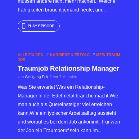
müssen andere nicht mehr machen. Welche
Fähigkeiten braucht jemand heute, um...
PLAY EPISODE
ALLE FOLGEN
KARRIERE & ERFOLG
MEIN TRAUM
JOB
Traumjob Relationship Manager
von
Wolfgang Eck
vor 7 Monaten
Was Sie erwartet Was ein Relationship-
Manager in der Edelmetallbranche macht.Wie
man auch als Quereinsteiger viel erreichen
kann.Wie ein typischer Arbeitsalltag aussieht
und worauf es bei dem Job ankommt. Für wen
der Job ein Traumberuf sein kann.Im...