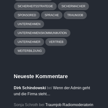
SICHERHEITSSTRATEGIE
SICHERMACHER
SPONSORED
SPRACHE
TRAUMJOB
UNTERNEHMEN
UNTERNEHMENSKOMMUNIKATION
UNTERNEHMER
VERTRIEB
WEITERBILDUNG
Neueste Kommentare
Dirk Schindowski
bei
Wenn der Admin geht
und die Firma steht…
Sonja Schroth
bei
Traumjob Radiomoderatorin