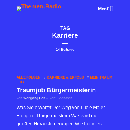
Menü
TAG
Karriere
14 Beiträge
ALLE FOLGEN
KARRIERE & ERFOLG
MEIN TRAUM
JOB
Traumjob Bürgermeisterin
von
Wolfgang Eck
vor 5 Monaten
Was Sie erwartet Der Weg von Lucie Maier-
Frutig zur Bürgermeisterin.Was sind die
größten Herausforderungen.Wie Lucie es