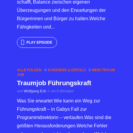
schafft, Balance zwischen eigenen
Überzeugungen und den Erwartungen der
Bürgerinnen und Bürger zu halten.Welche
Fähigkeiten und...
PLAY EPISODE
ALLE FOLGEN
KARRIERE & ERFOLG
MEIN TRAUM
JOB
Traumjob Führungskraft
von
Wolfgang Eck
vor 6 Monaten
Was Sie erwartet Wie kann ein Weg zur
Führungskraft – in Gabys Fall zur
Programmdirektorin – verlaufen.Was sind die
größten Herausforderungen.Welche Fehler