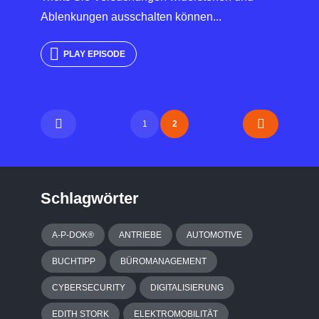
Ablenkungen ausschalten können...
PLAY EPISODE
1
2
Schlagwörter
A-P-DOK®
ANTRIEBE
AUTOMOTIVE
BUCHTIPP
BÜROMANAGEMENT
CYBERSECURITY
DIGITALISIERUNG
EDITH STORK
ELEKTROMOBILITÄT