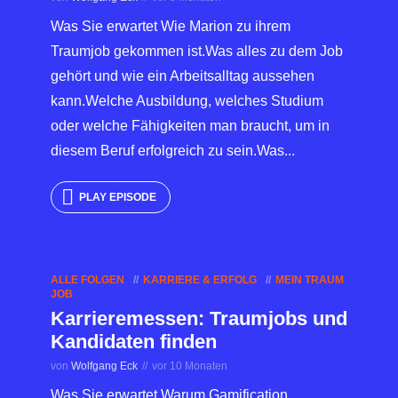
Was Sie erwartet Wie Marion zu ihrem
Traumjob gekommen ist.Was alles zu dem Job
gehört und wie ein Arbeitsalltag aussehen
kann.Welche Ausbildung, welches Studium
oder welche Fähigkeiten man braucht, um in
diesem Beruf erfolgreich zu sein.Was...
PLAY EPISODE
ALLE FOLGEN
KARRIERE & ERFOLG
MEIN TRAUM
JOB
Karrieremessen: Traumjobs und
Kandidaten finden
von
Wolfgang Eck
vor 10 Monaten
Was Sie erwartet Warum Gamification