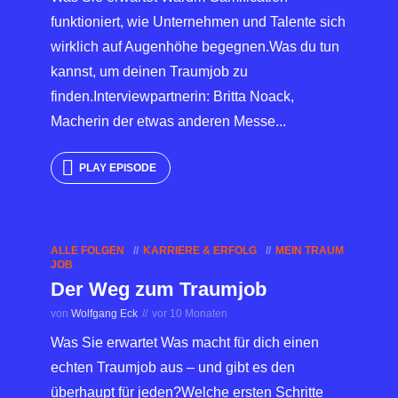
funktioniert, wie Unternehmen und Talente sich
wirklich auf Augenhöhe begegnen.Was du tun
kannst, um deinen Traumjob zu
finden.Interviewpartnerin: Britta Noack,
Macherin der etwas anderen Messe...
PLAY EPISODE
ALLE FOLGEN
KARRIERE & ERFOLG
MEIN TRAUM
JOB
Der Weg zum Traumjob
von
Wolfgang Eck
vor 10 Monaten
Was Sie erwartet Was macht für dich einen
echten Traumjob aus – und gibt es den
überhaupt für jeden?Welche ersten Schritte