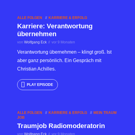
ALLE FOLGEN
KARRIERE & ERFOLG
Karriere: Verantwortung
übernehmen
von
Wolfgang Eck
vor 9 Monaten
Verantwortung übernehmen – klingt groß. Ist
aber ganz persönlich. Ein Gespräch mit
Christian Achilles.
PLAY EPISODE
ALLE FOLGEN
KARRIERE & ERFOLG
MEIN TRAUM
JOB
Traumjob Radiomoderatorin
von
Wolfgang Eck
vor 9 Monaten