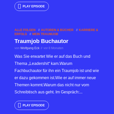
PLAY EPISODE
ALLE FOLGEN
AUTOREN & BÜCHER
KARRIERE &
ERFOLG
MEIN TRAUMJOB
Traumjob Buchautor
von
Wolfgang Eck
vor 8 Monaten
Was Sie erwartet Wie er auf das Buch und
Thema „Leadershit“ kam.Warum
Fachbuchautor für ihn ein Traumjob ist und wie
er dazu gekommen ist.Wie er auf immer neue
Themen kommt.Warum das nicht nur vom
Schreibtisch aus geht. Im Gespräch:...
PLAY EPISODE