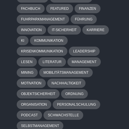
FACHBUCH
FEATURED
FINANZEN
FUHRPARKMANAGEMENT
FÜHRUNG
INNOVATION
IT-SICHERHEIT
KARRIERE
KI
KOMMUNIKATION
KRISENKOMMUNIKATION
LEADERSHIP
LESEN
LITERATUR
MANAGEMENT
MINING
MOBILITÄTSMANAGEMENT
MOTIVATION
NACHHALTIGKEIT
OBJEKTSICHERHEIT
ORDNUNG
ORGANISATION
PERSONALSCHULUNG
PODCAST
SCHWACHSTELLE
SELBSTMANAGEMENT