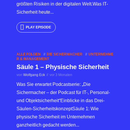
größten Risiken in der digitalen Welt.Was IT-
Sicherheit heute...
PLAY EPISODE
ALLE FOLGEN
DIE SICHERMACHER
UNTERNEHME
R & MANAGEMENT
Säule 1 – Physische Sicherheit
von
Wolfgang Eck
vor 3 Monaten
Was Sie erwartet Podcastserie: „Die
Sichermacher – der Podcast für IT-, Personal-
und Objektsicherheit“Einblicke in das Drei-
Säulen-SicherheitskonzeptSäule 1: Wie
physische Sicherheit im Unternehmen
ganzheitlich gedacht werden...