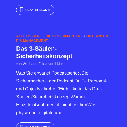
PLAY EPISODE
ALLE FOLGEN
DIE SICHERMACHER
UNTERNEHME
R & MANAGEMENT
Das 3-Säulen-
Sicherheitskonzept
von
Wolfgang Eck
vor 4 Monaten
Was Sie erwartet Podcastserie: „Die
Sichermacher – der Podcast für IT-, Personal-
und Objektsicherheit“Einblicke in das Drei-
Säulen-SicherheitskonzeptWarum
Einzelmaßnahmen oft nicht reichenWie
physische, digitale und...