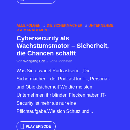
ALLE FOLGEN
DIE SICHERMACHER
UNTERNEHME
R & MANAGEMENT
Cybersecurity als
Wachstumsmotor – Sicherheit,
die Chancen schafft
von
Wolfgang Eck
vor 4 Monaten
Was Sie erwartet Podcastserie: „Die
Sichermacher – der Podcast für IT-, Personal-
und Objektsicherheit“Wo die meisten
Unternehmen ihr blinden Flecken haben.IT-
Security ist mehr als nur eine
Pflichtaufgabe.Wie sich Schutz und...
PLAY EPISODE