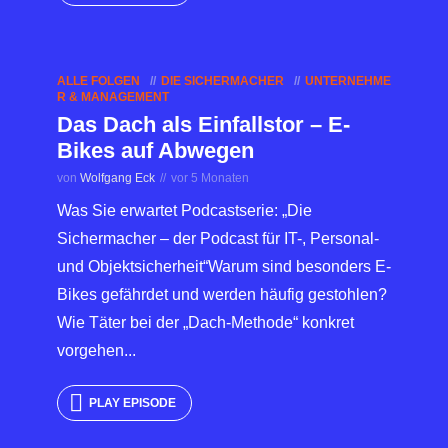
ALLE FOLGEN
DIE SICHERMACHER
UNTERNEHME
R & MANAGEMENT
Das Dach als Einfallstor – E-
Bikes auf Abwegen
von
Wolfgang Eck
vor 5 Monaten
Was Sie erwartet Podcastserie: „Die
Sichermacher – der Podcast für IT-, Personal-
und Objektsicherheit“Warum sind besonders E-
Bikes gefährdet und werden häufig gestohlen?
Wie Täter bei der „Dach-Methode“ konkret
vorgehen...
PLAY EPISODE