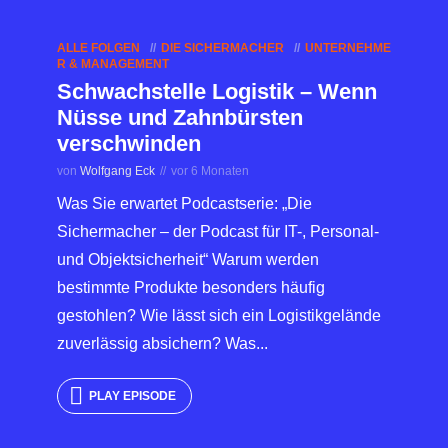
ALLE FOLGEN
DIE SICHERMACHER
UNTERNEHME
R & MANAGEMENT
Schwachstelle Logistik – Wenn
Nüsse und Zahnbürsten
verschwinden
von
Wolfgang Eck
vor 6 Monaten
Was Sie erwartet Podcastserie: „Die
Sichermacher – der Podcast für IT-, Personal-
und Objektsicherheit“ Warum werden
bestimmte Produkte besonders häufig
gestohlen? Wie lässt sich ein Logistikgelände
zuverlässig absichern? Was...
PLAY EPISODE