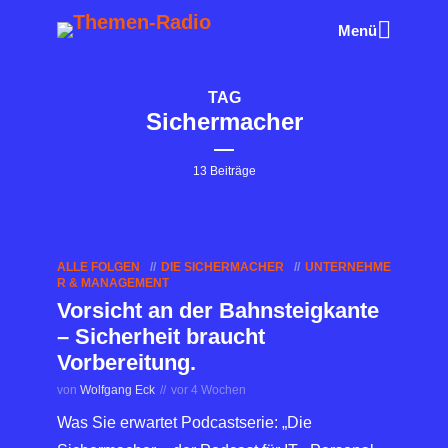
Menü
TAG
Sichermacher
13 Beiträge
ALLE FOLGEN
DIE SICHERMACHER
UNTERNEHME
R & MANAGEMENT
Vorsicht an der Bahnsteigkante
– Sicherheit braucht
Vorbereitung.
von
Wolfgang Eck
vor 4 Wochen
Was Sie erwartet Podcastserie: „Die