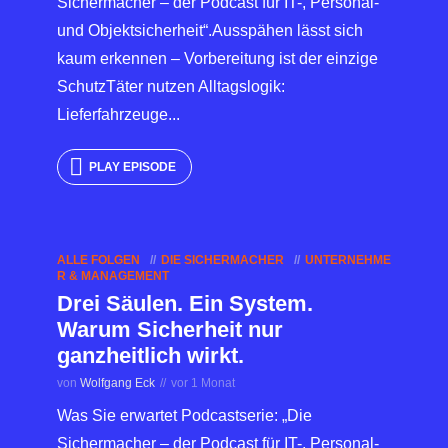
Sichermacher – der Podcast für IT-, Personal-
und Objektsicherheit“.Ausspähen lässt sich
kaum erkennen – Vorbereitung ist der einzige
SchutzTäter nutzen Alltagslogik:
Lieferfahrzeuge...
PLAY EPISODE
ALLE FOLGEN
DIE SICHERMACHER
UNTERNEHME
R & MANAGEMENT
Drei Säulen. Ein System.
Warum Sicherheit nur
ganzheitlich wirkt.
von
Wolfgang Eck
vor 1 Monat
Was Sie erwartet Podcastserie: „Die
Sichermacher – der Podcast für IT-, Personal-