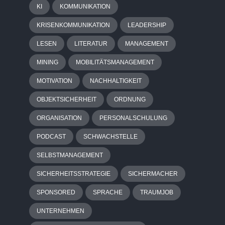
KI
KOMMUNIKATION
KRISENKOMMUNIKATION
LEADERSHIP
LESEN
LITERATUR
MANAGEMENT
MINING
MOBILITÄTSMANAGEMENT
MOTIVATION
NACHHALTIGKEIT
OBJEKTSICHERHEIT
ORDNUNG
ORGANISATION
PERSONALSCHULUNG
PODCAST
SCHWACHSTELLE
SELBSTMANAGEMENT
SICHERHEITSSTRATEGIE
SICHERMACHER
SPONSORED
SPRACHE
TRAUMJOB
UNTERNEHMEN