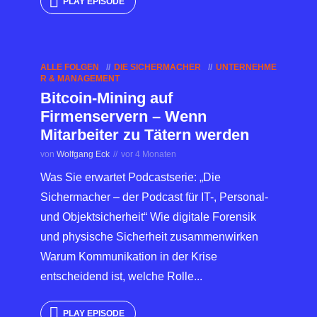
PLAY EPISODE
ALLE FOLGEN
DIE SICHERMACHER
UNTERNEHME
R & MANAGEMENT
Bitcoin-Mining auf
Firmenservern – Wenn
Mitarbeiter zu Tätern werden
von
Wolfgang Eck
vor 4 Monaten
Was Sie erwartet Podcastserie: „Die
Sichermacher – der Podcast für IT-, Personal-
und Objektsicherheit“ Wie digitale Forensik
und physische Sicherheit zusammenwirken
Warum Kommunikation in der Krise
entscheidend ist, welche Rolle...
PLAY EPISODE