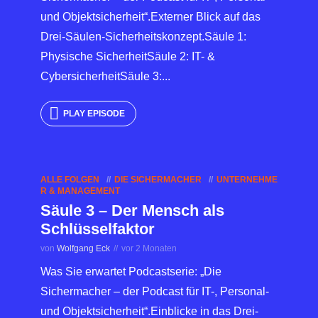
und Objektsicherheit“.Externer Blick auf das
Drei-Säulen-Sicherheitskonzept.Säule 1:
Physische SicherheitSäule 2: IT- &
CybersicherheitSäule 3:...
PLAY EPISODE
ALLE FOLGEN
DIE SICHERMACHER
UNTERNEHME
R & MANAGEMENT
Säule 3 – Der Mensch als
Schlüsselfaktor
von
Wolfgang Eck
vor 2 Monaten
Was Sie erwartet Podcastserie: „Die
Sichermacher – der Podcast für IT-, Personal-
und Objektsicherheit“.Einblicke in das Drei-