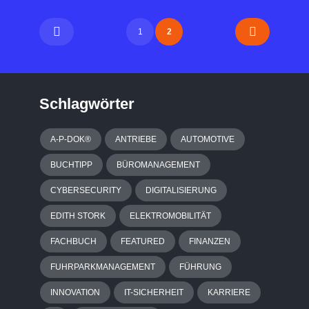
1
2
Schlagwörter
A-P-DOK®
ANTRIEBE
AUTOMOTIVE
BUCHTIPP
BÜROMANAGEMENT
CYBERSECURITY
DIGITALISIERUNG
EDITH STORK
ELEKTROMOBILITÄT
FACHBUCH
FEATURED
FINANZEN
FUHRPARKMANAGEMENT
FÜHRUNG
INNOVATION
IT-SICHERHEIT
KARRIERE