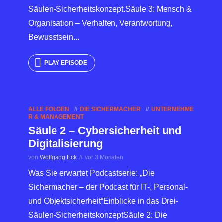
Säulen-Sicherheitskonzept.Säule 3: Mensch &
Organisation – Verhalten, Verantwortung,
Bewusstsein...
PLAY EPISODE
ALLE FOLGEN
DIE SICHERMACHER
UNTERNEHME
R & MANAGEMENT
Säule 2 – Cybersicherheit und
Digitalisierung
von
Wolfgang Eck
vor 3 Monaten
Was Sie erwartet Podcastserie: „Die
Sichermacher – der Podcast für IT-, Personal-
und Objektsicherheit“Einblicke in das Drei-
Säulen-SicherheitskonzeptSäule 2: Die