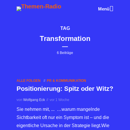
Menü
TAG
Transformation
6 Beiträge
ALLE FOLGEN
PR & KOMMUNIKATION
Positionierung: Spitz oder Witz?
von
Wolfgang Eck
vor 1 Woche
Sie nehmen mit, ... …warum mangelnde
Sichtbarkeit oft nur ein Symptom ist – und die
eigentliche Ursache in der Strategie liegt.Wie