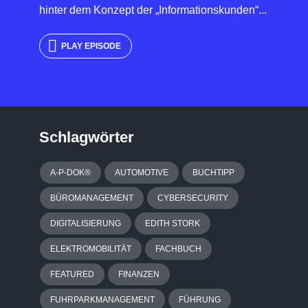
hinter dem Konzept der „Informationskunden“...
PLAY EPISODE
Schlagwörter
A-P-DOK®
AUTOMOTIVE
BUCHTIPP
BÜROMANAGEMENT
CYBERSECURITY
DIGITALISIERUNG
EDITH STORK
ELEKTROMOBILITÄT
FACHBUCH
FEATURED
FINANZEN
FUHRPARKMANAGEMENT
FÜHRUNG