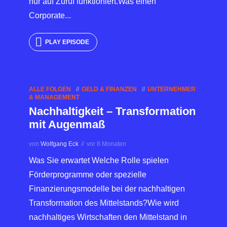
nur auf Zuruf funktioniert.Was einen
Corporate...
PLAY EPISODE
ALLE FOLGEN
GELD & FINANZEN
UNTERNEHMER
& MANAGEMENT
Nachhaltigkeit – Transformation
mit Augenmaß
von
Wolfgang Eck
vor 8 Monaten
Was Sie erwartet Welche Rolle spielen
Förderprogramme oder spezielle
Finanzierungsmodelle bei der nachhaltigen
Transformation des Mittelstands?Wie wird
nachhaltiges Wirtschaften den Mittelstand in