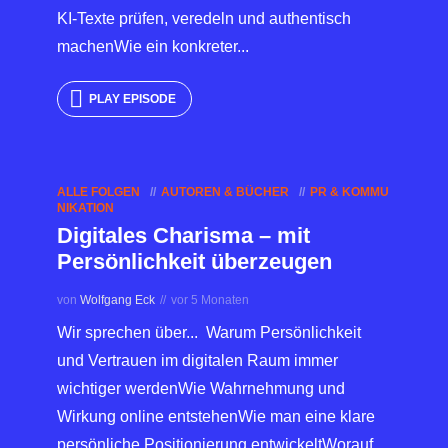
KI-Texte prüfen, veredeln und authentisch
machenWie ein konkreter...
PLAY EPISODE
ALLE FOLGEN
AUTOREN & BÜCHER
PR & KOMMU
NIKATION
Digitales Charisma – mit
Persönlichkeit überzeugen
von
Wolfgang Eck
vor 5 Monaten
Wir sprechen über... Warum Persönlichkeit
und Vertrauen im digitalen Raum immer
wichtiger werdenWie Wahrnehmung und
Wirkung online entstehenWie man eine klare
persönliche Positionierung entwickeltWorauf