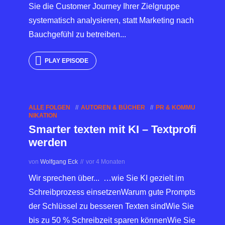
Sie die Customer Journey Ihrer Zielgruppe
systematisch analysieren, statt Marketing nach
Bauchgefühl zu betreiben...
PLAY EPISODE
ALLE FOLGEN
AUTOREN & BÜCHER
PR & KOMMU
NIKATION
Smarter texten mit KI – Textprofi
werden
von
Wolfgang Eck
vor 4 Monaten
Wir sprechen über... …wie Sie KI gezielt im
Schreibprozess einsetzenWarum gute Prompts
der Schlüssel zu besseren Texten sindWie Sie
bis zu 50 % Schreibzeit sparen könnenWie Sie