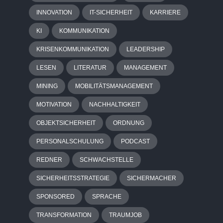
INNOVATION
IT-SICHERHEIT
KARRIERE
KI
KOMMUNIKATION
KRISENKOMMUNIKATION
LEADERSHIP
LESEN
LITERATUR
MANAGEMENT
MINING
MOBILITÄTSMANAGEMENT
MOTIVATION
NACHHALTIGKEIT
OBJEKTSICHERHEIT
ORDNUNG
PERSONALSCHULUNG
PODCAST
REDNER
SCHWACHSTELLE
SICHERHEITSSTRATEGIE
SICHERMACHER
SPONSORED
SPRACHE
TRANSFORMATION
TRAUMJOB