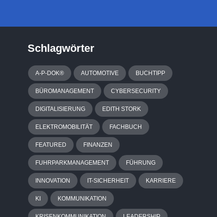
Schlagwörter
A-P-DOK®
AUTOMOTIVE
BUCHTIPP
BÜROMANAGEMENT
CYBERSECURITY
DIGITALISIERUNG
EDITH STORK
ELEKTROMOBILITÄT
FACHBUCH
FEATURED
FINANZEN
FUHRPARKMANAGEMENT
FÜHRUNG
INNOVATION
IT-SICHERHEIT
KARRIERE
KI
KOMMUNIKATION
KRISENKOMMUNIKATION
LEADERSHIP