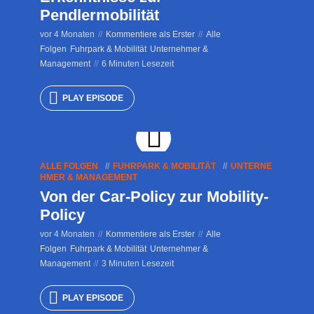
Pendlermobilität
vor 4 Monaten
Kommentiere als Erster
Alle
Folgen
Fuhrpark & Mobilität
Unternehmer &
Management
6 Minuten Lesezeit
PLAY EPISODE
ALLE FOLGEN
FUHRPARK & MOBILITÄT
UNTERNE
HMER & MANAGEMENT
Von der Car-Policy zur Mobility-
Policy
vor 4 Monaten
Kommentiere als Erster
Alle
Folgen
Fuhrpark & Mobilität
Unternehmer &
Management
3 Minuten Lesezeit
PLAY EPISODE