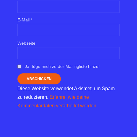
E-Mail
*
Webseite
Ja, füge mich zu der Mailingliste hinzu!
Diese Website verwendet Akismet, um Spam
zu reduzieren.
Erfahre, wie deine
Kommentardaten verarbeitet werden.