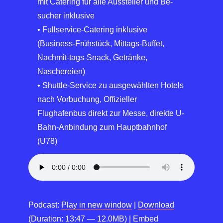
mit Catering für alle Aussteller und Be-
sucher inklusive
• Fullservice-Catering inklusive
(Business-Frühstück, Mittags-Buffet,
Nachmit-tags-Snack, Getränke,
Naschereien)
• Shuttle-Service zu ausgewählten Hotels
nach Vorbuchung, Offizieller
Flughafenbus direkt zur Messe, direkte U-
Bahn-Anbindung zum Hauptbahnhof
(U78)
Podcast:
Play in new window
|
Download
(Duration: 13:47 — 12.0MB) |
Embed