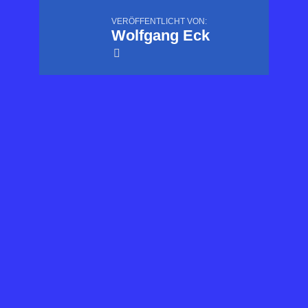
VERÖFFENTLICHT VON:
Wolfgang Eck