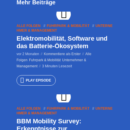
Mehr Beiträge
ALLE FOLGEN
FUHRPARK & MOBILITÄT
UNTERNE
HMER & MANAGEMENT
Elektromobilität, Software und
das Batterie-Ökosystem
vor 2 Monaten
Kommentiere als Erster
Alle
Folgen
Fuhrpark & Mobilität
Unternehmer &
Management
3 Minuten Lesezeit
PLAY EPISODE
ALLE FOLGEN
FUHRPARK & MOBILITÄT
UNTERNE
HMER & MANAGEMENT
BBM Mobility Survey:
Erkenntnisse zur