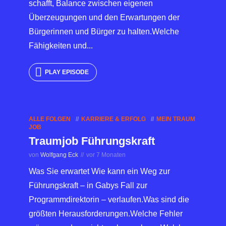
schafft, Balance zwischen eigenen
Überzeugungen und den Erwartungen der
Bürgerinnen und Bürger zu halten.Welche
Fähigkeiten und...
PLAY EPISODE
ALLE FOLGEN
KARRIERE & ERFOLG
MEIN TRAUM
JOB
Traumjob Führungskraft
von
Wolfgang Eck
vor 7 Monaten
Was Sie erwartet Wie kann ein Weg zur
Führungskraft – in Gabys Fall zur
Programmdirektorin – verlaufen.Was sind die
größten Herausforderungen.Welche Fehler