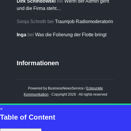
Dirk Schindowski
bei
Wenn der Admin geht
und die Firma steht…
Sonja Schroth
bei
Traumjob Radiomoderatorin
Inga
bei
Was die Folierung der Flotte bringt
Informationen
Powered by BusinessNewsService /
Eckpunkte
Kommunikation
· Copyright 2026 · All rights reserved
×
Table of Content