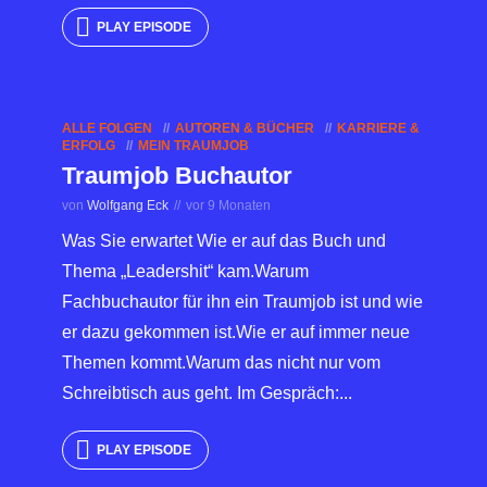
PLAY EPISODE
ALLE FOLGEN
AUTOREN & BÜCHER
KARRIERE &
ERFOLG
MEIN TRAUMJOB
Traumjob Buchautor
von
Wolfgang Eck
vor 9 Monaten
Was Sie erwartet Wie er auf das Buch und
Thema „Leadershit“ kam.Warum
Fachbuchautor für ihn ein Traumjob ist und wie
er dazu gekommen ist.Wie er auf immer neue
Themen kommt.Warum das nicht nur vom
Schreibtisch aus geht. Im Gespräch:...
PLAY EPISODE