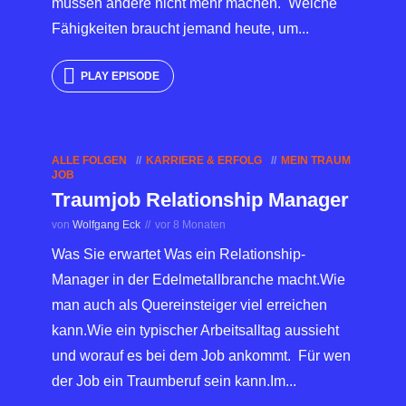
müssen andere nicht mehr machen. Welche
Fähigkeiten braucht jemand heute, um...
PLAY EPISODE
ALLE FOLGEN
KARRIERE & ERFOLG
MEIN TRAUM
JOB
Traumjob Relationship Manager
von
Wolfgang Eck
vor 8 Monaten
Was Sie erwartet Was ein Relationship-
Manager in der Edelmetallbranche macht.Wie
man auch als Quereinsteiger viel erreichen
kann.Wie ein typischer Arbeitsalltag aussieht
und worauf es bei dem Job ankommt. Für wen
der Job ein Traumberuf sein kann.Im...