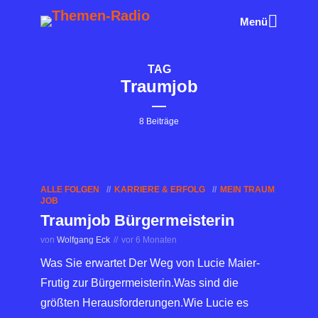
Menü
TAG
Traumjob
8 Beiträge
ALLE FOLGEN
KARRIERE & ERFOLG
MEIN TRAUM
JOB
Traumjob Bürgermeisterin
von
Wolfgang Eck
vor 6 Monaten
Was Sie erwartet Der Weg von Lucie Maier-
Frutig zur Bürgermeisterin.Was sind die
größten Herausforderungen.Wie Lucie es