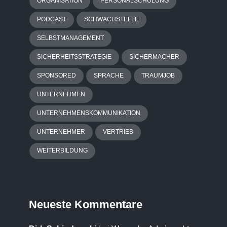
ORGANISATION
PERSONALSCHULUNG
PODCAST
SCHWACHSTELLE
SELBSTMANAGEMENT
SICHERHEITSSTRATEGIE
SICHERMACHER
SPONSORED
SPRACHE
TRAUMJOB
UNTERNEHMEN
UNTERNEHMENSKOMMUNIKATION
UNTERNEHMER
VERTRIEB
WEITERBILDUNG
Neueste Kommentare