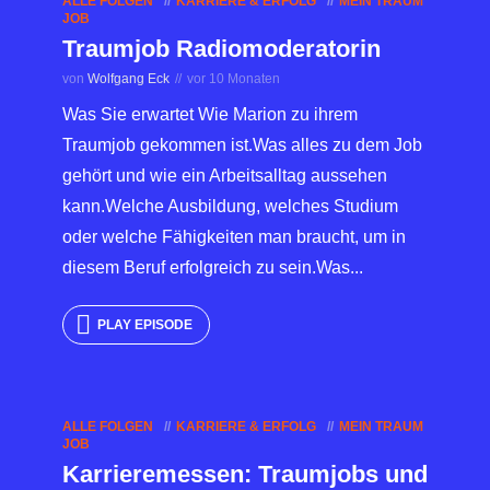
ALLE FOLGEN
KARRIERE & ERFOLG
MEIN TRAUM
JOB
Traumjob Radiomoderatorin
von
Wolfgang Eck
vor 10 Monaten
Was Sie erwartet Wie Marion zu ihrem
Traumjob gekommen ist.Was alles zu dem Job
gehört und wie ein Arbeitsalltag aussehen
kann.Welche Ausbildung, welches Studium
oder welche Fähigkeiten man braucht, um in
diesem Beruf erfolgreich zu sein.Was...
PLAY EPISODE
ALLE FOLGEN
KARRIERE & ERFOLG
MEIN TRAUM
JOB
Karrieremessen: Traumjobs und