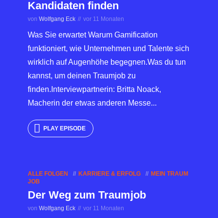
Kandidaten finden
von
Wolfgang Eck
vor 11 Monaten
Was Sie erwartet Warum Gamification
funktioniert, wie Unternehmen und Talente sich
wirklich auf Augenhöhe begegnen.Was du tun
kannst, um deinen Traumjob zu
finden.Interviewpartnerin: Britta Noack,
Macherin der etwas anderen Messe...
PLAY EPISODE
ALLE FOLGEN
KARRIERE & ERFOLG
MEIN TRAUM
JOB
Der Weg zum Traumjob
von
Wolfgang Eck
vor 11 Monaten