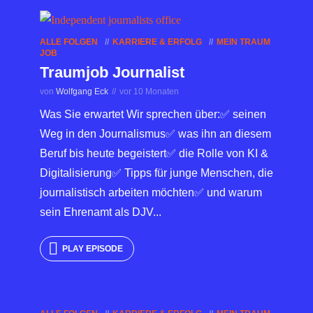
ALLE FOLGEN
KARRIERE & ERFOLG
MEIN TRAUM
JOB
Traumjob Journalist
von
Wolfgang Eck
vor 10 Monaten
Was Sie erwartet Wir sprechen über:✅ seinen
Weg in den Journalismus✅ was ihn an diesem
Beruf bis heute begeistert✅ die Rolle von KI &
Digitalisierung✅ Tipps für junge Menschen, die
journalistisch arbeiten möchten✅ und warum
sein Ehrenamt als DJV...
PLAY EPISODE