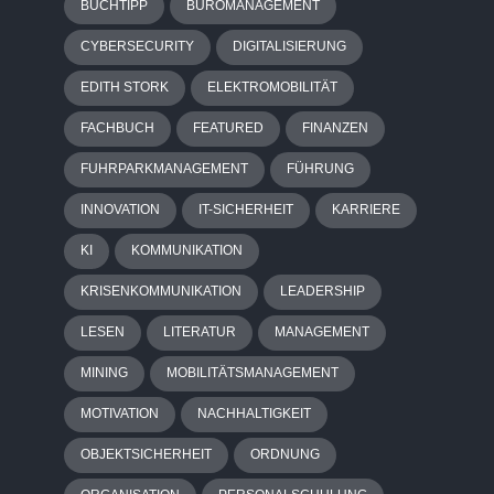
BUCHTIPP
BÜROMANAGEMENT
CYBERSECURITY
DIGITALISIERUNG
EDITH STORK
ELEKTROMOBILITÄT
FACHBUCH
FEATURED
FINANZEN
FUHRPARKMANAGEMENT
FÜHRUNG
INNOVATION
IT-SICHERHEIT
KARRIERE
KI
KOMMUNIKATION
KRISENKOMMUNIKATION
LEADERSHIP
LESEN
LITERATUR
MANAGEMENT
MINING
MOBILITÄTSMANAGEMENT
MOTIVATION
NACHHALTIGKEIT
OBJEKTSICHERHEIT
ORDNUNG