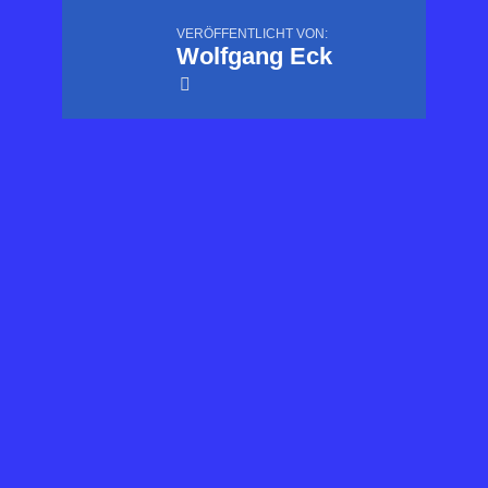
VERÖFFENTLICHT VON:
Wolfgang Eck