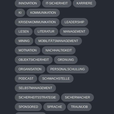
INNOVATION
IT-SICHERHEIT
KARRIERE
KI
KOMMUNIKATION
KRISENKOMMUNIKATION
LEADERSHIP
LESEN
LITERATUR
MANAGEMENT
MINING
MOBILITÄTSMANAGEMENT
MOTIVATION
NACHHALTIGKEIT
OBJEKTSICHERHEIT
ORDNUNG
ORGANISATION
PERSONALSCHULUNG
PODCAST
SCHWACHSTELLE
SELBSTMANAGEMENT
SICHERHEITSSTRATEGIE
SICHERMACHER
SPONSORED
SPRACHE
TRAUMJOB