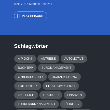
A bis Z
4 Minuten Lesezeit
PLAY EPISODE
Schlagwörter
A-P-DOK®
ANTRIEBE
AUTOMOTIVE
BUCHTIPP
BÜROMANAGEMENT
CYBERSECURITY
DIGITALISIERUNG
EDITH STORK
ELEKTROMOBILITÄT
FACHBUCH
FEATURED
FINANZEN
FUHRPARKMANAGEMENT
FÜHRUNG