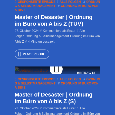
GESPONSERTE EPISODE
ALLE FOLGEN
ORDNUN
G & SELBSTMANAGEMENT
ORDNUNG IM BÜRO VON
A BIS Z
Master of Desaster | Ordnung
im Büro von A bis Z (TUV)
27. Oktober 2024
Kommentiere als Erster
Alle
Folgen
Ordnung & Selbstmanagement
Ordnung im Büro von
A bis Z
4 Minuten Lesezeit
PLAY EPISODE
BEITRAG
18
GESPONSERTE EPISODE
ALLE FOLGEN
ORDNUN
G & SELBSTMANAGEMENT
ORDNUNG IM BÜRO VON
A BIS Z
Master of Desaster | Ordnung
im Büro von A bis Z (S)
23. Oktober 2024
Kommentiere als Erster
Alle
Folgen
Ordnung & Selbstmanagement
Ordnung im Büro von