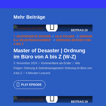
Mehr Beiträge
BEITRAG
20
GESPONSERTE EPISODE
ALLE FOLGEN
ORDNUN
G & SELBSTMANAGEMENT
ORDNUNG IM BÜRO VON
A BIS Z
Master of Desaster | Ordnung
im Büro von A bis Z (W-Z)
3. November 2024
Kommentiere als Erster
Alle
Folgen
Ordnung & Selbstmanagement
Ordnung im Büro von
A bis Z
4 Minuten Lesezeit
PLAY EPISODE
BEITRAG
19