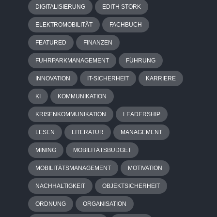
DIGITALISIERUNG
EDITH STORK
ELEKTROMOBILITÄT
FACHBUCH
FEATURED
FINANZEN
FUHRPARKMANAGEMENT
FÜHRUNG
INNOVATION
IT-SICHERHEIT
KARRIERE
KI
KOMMUNIKATION
KRISENKOMMUNIKATION
LEADERSHIP
LESEN
LITERATUR
MANAGEMENT
MINING
MOBILITÄTSBUDGET
MOBILITÄTSMANAGEMENT
MOTIVATION
NACHHALTIGKEIT
OBJEKTSICHERHEIT
ORDNUNG
ORGANISATION