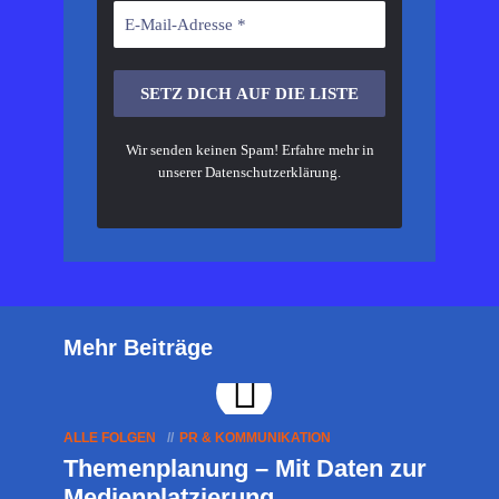
Wir senden keinen Spam! Erfahre mehr in
unserer
Datenschutzerklärung
.
Mehr Beiträge
ALLE FOLGEN
PR & KOMMUNIKATION
Themenplanung – Mit Daten zur
Medienplatzierung