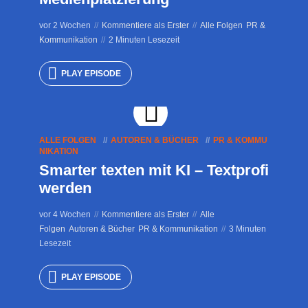
vor 2 Wochen
Kommentiere als Erster
Alle Folgen
PR &
Kommunikation
2 Minuten Lesezeit
PLAY EPISODE
ALLE FOLGEN
AUTOREN & BÜCHER
PR & KOMMU
NIKATION
Smarter texten mit KI – Textprofi
werden
vor 4 Wochen
Kommentiere als Erster
Alle
Folgen
Autoren & Bücher
PR & Kommunikation
3 Minuten
Lesezeit
PLAY EPISODE