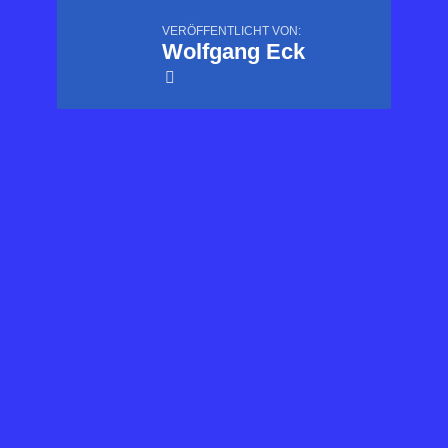
VERÖFFENTLICHT VON:
Wolfgang Eck