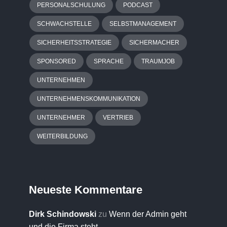
PERSONALSCHULUNG
PODCAST
SCHWACHSTELLE
SELBSTMANAGEMENT
SICHERHEITSSTRATEGIE
SICHERMACHER
SPONSORED
SPRACHE
TRAUMJOB
UNTERNEHMEN
UNTERNEHMENSKOMMUNIKATION
UNTERNEHMER
VERTRIEB
WEITERBILDUNG
Neueste Kommentare
Dirk Schindowski
zu
Wenn der Admin geht
und die Firma steht…