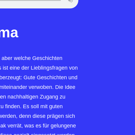
ema
– aber welche Geschichten
 ist eine der Lieblingsfragen von
überzeugt: Gute Geschichten und
 miteinander verwoben. Die Idee
einen nachhaltigen Zugang zu
u finden. Es soll mit guten
werden, denn diese prägen sich
ak verrät, was es für gelungene