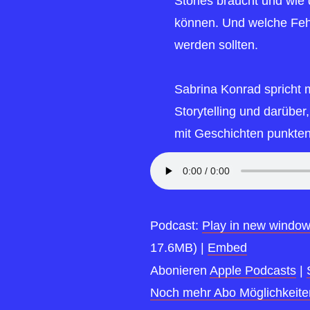
Stories braucht und wie 
können. Und welche Fehl
werden sollten.
Sabrina Konrad spricht m
Storytelling und darüber
mit Geschichten punkten
Podcast:
Play in new windo
17.6MB) |
Embed
Abonieren
Apple Podcasts
|
Noch mehr Abo Möglichkeite