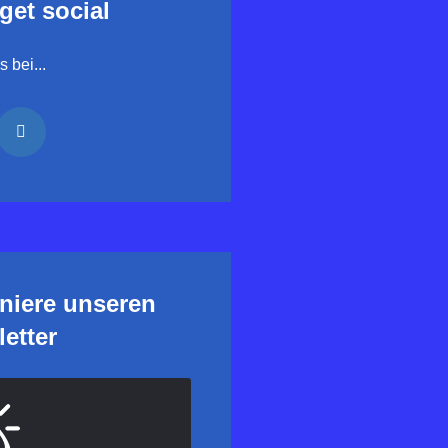
 get social
 bei...
niere unseren
etter