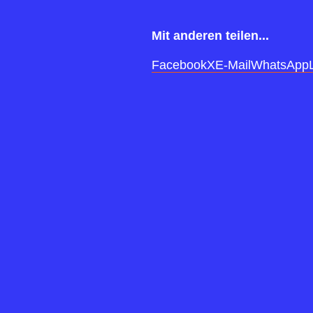
Mit anderen teilen...
Facebook
X
E-Mail
WhatsApp