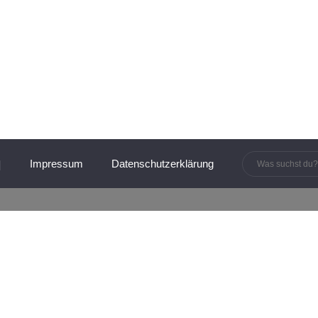
innen und Manager:innen
Impressum
Datenschutzerklärung
PR & KOMMUNIKATION
g