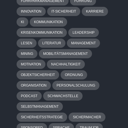
FUHRPARKMANAGEMENT
FÜHRUNG
INNOVATION
IT-SICHERHEIT
KARRIERE
KI
KOMMUNIKATION
KRISENKOMMUNIKATION
LEADERSHIP
LESEN
LITERATUR
MANAGEMENT
MINING
MOBILITÄTSMANAGEMENT
MOTIVATION
NACHHALTIGKEIT
OBJEKTSICHERHEIT
ORDNUNG
ORGANISATION
PERSONALSCHULUNG
PODCAST
SCHWACHSTELLE
SELBSTMANAGEMENT
SICHERHEITSSTRATEGIE
SICHERMACHER
SPONSORED
SPRACHE
TRAUMJOB