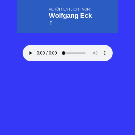
VERÖFFENTLICHT VON:
Wolfgang Eck