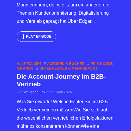
Mann erinnern, der wie kaum ein anderer die
Themen Kundenorientierung, Digitalisierung
und Vertrieb geprägt hat.Über Edgar...
PLAY EPISODE
ALLE FOLGEN
AUTOREN & BÜCHER
PR & KOMMU
NIKATION
UNTERNEHMER & MANAGEMENT
Die Account-Journey im B2B-
Vertrieb
von
Wolfgang Eck
22. April 2024
Was Sie erwartet Welche Fehler Sie im B2B-
Vertrieb vermeiden müssenWie Sie sich auf
die wesentlichen vertrieblichen Erfolgsfaktoren
mühelos konzentrieren könnenWie eine