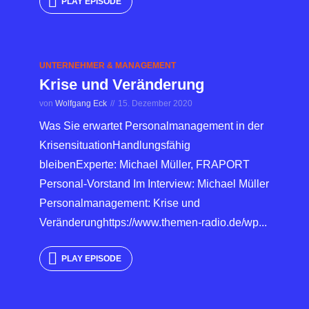
PLAY EPISODE
UNTERNEHMER & MANAGEMENT
Krise und Veränderung
von
Wolfgang Eck
15. Dezember 2020
Was Sie erwartet Personalmanagement in der
KrisensituationHandlungsfähig
bleibenExperte: Michael Müller, FRAPORT
Personal-Vorstand Im Interview: Michael Müller
Personalmanagement: Krise und
Veränderunghttps://www.themen-radio.de/wp...
PLAY EPISODE