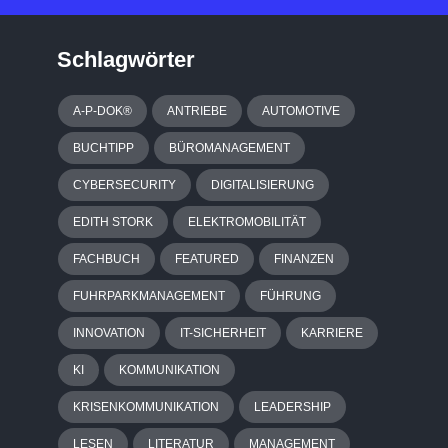
Schlagwörter
A-P-DOK®
ANTRIEBE
AUTOMOTIVE
BUCHTIPP
BÜROMANAGEMENT
CYBERSECURITY
DIGITALISIERUNG
EDITH STORK
ELEKTROMOBILITÄT
FACHBUCH
FEATURED
FINANZEN
FUHRPARKMANAGEMENT
FÜHRUNG
INNOVATION
IT-SICHERHEIT
KARRIERE
KI
KOMMUNIKATION
KRISENKOMMUNIKATION
LEADERSHIP
LESEN
LITERATUR
MANAGEMENT