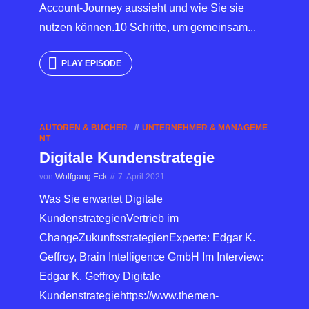
Account-Journey aussieht und wie Sie sie
nutzen können.10 Schritte, um gemeinsam...
PLAY EPISODE
AUTOREN & BÜCHER
UNTERNEHMER & MANAGEME
NT
Digitale Kundenstrategie
von
Wolfgang Eck
7. April 2021
Was Sie erwartet Digitale
KundenstrategienVertrieb im
ChangeZukunftsstrategienExperte: Edgar K.
Geffroy, Brain Intelligence GmbH Im Interview:
Edgar K. Geffroy Digitale
Kundenstrategiehttps://www.themen-