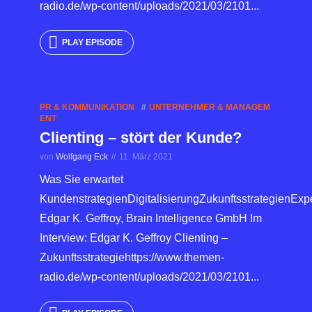
radio.de/wp-content/uploads/2021/03/2101...
PLAY EPISODE
PR & KOMMUNIKATION
UNTERNEHMER & MANAGEM
ENT
Clienting – stört der Kunde?
von
Wolfgang Eck
11. März 2021
Was Sie erwartet
KundenstrategienDigitalisierungZukunftsstrategienExpe
Edgar K. Geffroy, Brain Intelligence GmbH Im
Interview: Edgar K. Geffroy Clienting –
Zukunftsstrategiehttps://www.themen-
radio.de/wp-content/uploads/2021/03/2101...