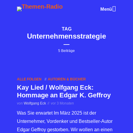
Menü
TAG
Unternehmensstrategie
5 Beiträge
ALLE FOLGEN
AUTOREN & BÜCHER
Kay Lied / Wolfgang Eck:
Hommage an Edgar K. Geffroy
von
Wolfgang Eck
vor 3 Monaten
Was Sie erwartet Im März 2025 ist der
Unternehmer, Vordenker und Bestseller-Autor
Edgar Geffroy gestorben. Wir wollen an einen