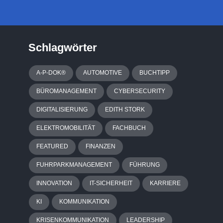
Schlagwörter
A-P-DOK®
AUTOMOTIVE
BUCHTIPP
BÜROMANAGEMENT
CYBERSECURITY
DIGITALISIERUNG
EDITH STORK
ELEKTROMOBILITÄT
FACHBUCH
FEATURED
FINANZEN
FUHRPARKMANAGEMENT
FÜHRUNG
INNOVATION
IT-SICHERHEIT
KARRIERE
KI
KOMMUNIKATION
KRISENKOMMUNIKATION
LEADERSHIP