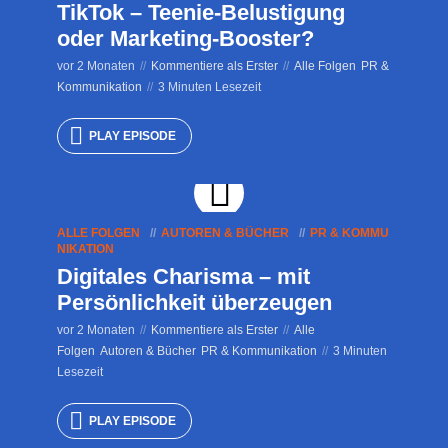
TikTok – Teenie-Belustigung
oder Marketing-Booster?
vor 2 Monaten
Kommentiere als Erster
Alle Folgen
PR &
Kommunikation
3 Minuten Lesezeit
PLAY EPISODE
ALLE FOLGEN
AUTOREN & BÜCHER
PR & KOMMU
NIKATION
Digitales Charisma – mit
Persönlichkeit überzeugen
vor 2 Monaten
Kommentiere als Erster
Alle
Folgen
Autoren & Bücher
PR & Kommunikation
3 Minuten
Lesezeit
PLAY EPISODE