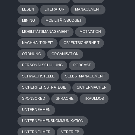
LESEN
LITERATUR
MANAGEMENT
MINING
MOBILITÄTSBUDGET
MOBILITÄTSMANAGEMENT
MOTIVATION
NACHHALTIGKEIT
OBJEKTSICHERHEIT
ORDNUNG
ORGANISATION
PERSONALSCHULUNG
PODCAST
SCHWACHSTELLE
SELBSTMANAGEMENT
SICHERHEITSSTRATEGIE
SICHERMACHER
SPONSORED
SPRACHE
TRAUMJOB
UNTERNEHMEN
UNTERNEHMENSKOMMUNIKATION
UNTERNEHMER
VERTRIEB