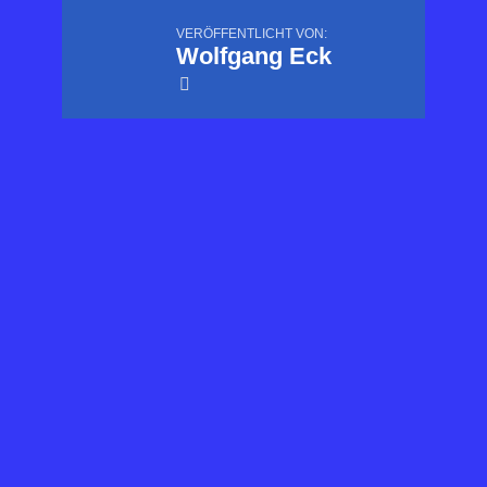
VERÖFFENTLICHT VON:
Wolfgang Eck