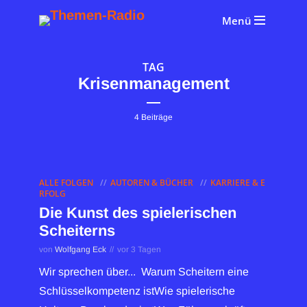
Menü
TAG
Krisenmanagement
4 Beiträge
ALLE FOLGEN
AUTOREN & BÜCHER
KARRIERE & E
RFOLG
Die Kunst des spielerischen
Scheiterns
von
Wolfgang Eck
vor 3 Tagen
Wir sprechen über... Warum Scheitern eine
Schlüsselkompetenz istWie spielerische