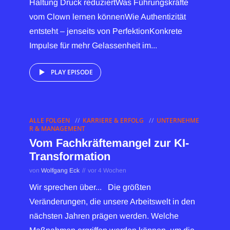
Haltung Druck reduziertWas Führungskräfte
vom Clown lernen könnenWie Authentizität
entsteht – jenseits von PerfektionKonkrete
Impulse für mehr Gelassenheit im...
PLAY EPISODE
ALLE FOLGEN
KARRIERE & ERFOLG
UNTERNEHME
R & MANAGEMENT
Vom Fachkräftemangel zur KI-
Transformation
von
Wolfgang Eck
vor 4 Wochen
Wir sprechen über... Die größten
Veränderungen, die unsere Arbeitswelt in den
nächsten Jahren prägen werden. Welche