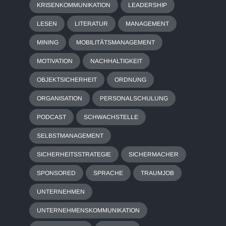
KRISENKOMMUNIKATION
LEADERSHIP
LESEN
LITERATUR
MANAGEMENT
MINING
MOBILITÄTSMANAGEMENT
MOTIVATION
NACHHALTIGKEIT
OBJEKTSICHERHEIT
ORDNUNG
ORGANISATION
PERSONALSCHULUNG
PODCAST
SCHWACHSTELLE
SELBSTMANAGEMENT
SICHERHEITSSTRATEGIE
SICHERMACHER
SPONSORED
SPRACHE
TRAUMJOB
UNTERNEHMEN
UNTERNEHMENSKOMMUNIKATION