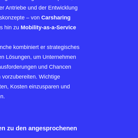
iver Antriebe und der Entwicklung
ätskonzepte – von
Carsharing
s hin zu
Mobility-as-a-Service
nche kombiniert er strategisches
hen Lösungen, um Unternehmen
rausforderungen und Chancen
 vorzubereiten. Wichtige
ten, Kosten einzusparen und
n.
nen zu den angesprochenen