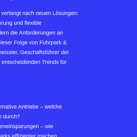
ft verlangt nach neuen Lösungen:
ierung und flexible
dern die Anforderungen an
ieser Folge von Fuhrpark &
Kneissler, Geschäftsführer der
 entscheidenden Trends für
ernative Antriebe – welche
h durch?
steneinsparungen – wie
rks effizienter machen