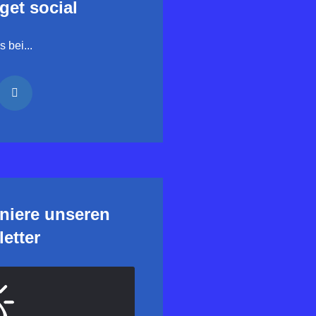
 get social
 bei...
niere unseren
etter