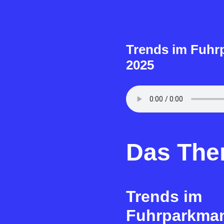
Trends im Fuh
2025
Das Th
Trends im
Fuhrparkma