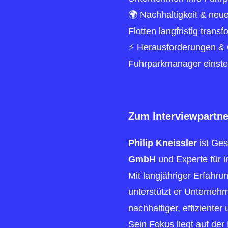
🌍 Nachhaltigkeit & neue
Flotten langfristig trans
⚡ Herausforderungen & 
Fuhrparkmanager einste
Zum Interviewpartne
Philip Kneissler
ist Ges
GmbH
und Experte für i
Mit langjähriger Erfah
unterstützt er Unternehm
nachhaltiger, effizienter 
Sein Fokus liegt auf der