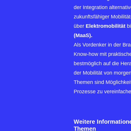
der Integration alternat
zukunftsfähiger Mobilit
über
Elektromobilität
bi
(MaaS).
Als Vordenker in der Bra
Know-how mit praktisc
bestmöglich auf die He
der Mobilität von morgen
Themen sind Möglichkei
Prozesse zu vereinfache
Weitere Informatio
Themen