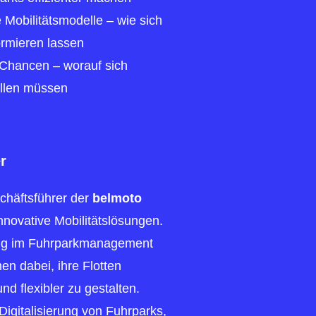
 Mobilitätsmodelle – wie sich
formieren lassen
Chancen – worauf sich
llen müssen
r
chäftsführer der
belmoto
nnovative Mobilitätslösungen.
rung im Fuhrparkmanagement
en dabei, ihre Flotten
und flexibler zu gestalten.
 Digitalisierung von Fuhrparks,