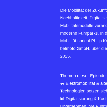
Die Mobilität der Zukun
Nachhaltigkeit, Digitalis
Mobilitätsmodelle verän
moderne Fuhrparks. In d
Mobilität spricht Philip 
belmoto GmbH, über die
2025.
Themen dieser Episode:
🚗 Elektromobilität & alt
Technologien setzen sic
📊 Digitalisierung & Ko
Unternehmen ihre Fuhrpa