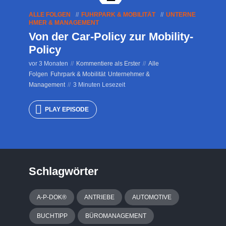
ALLE FOLGEN
FUHRPARK & MOBILITÄT
UNTERNE
HMER & MANAGEMENT
Von der Car-Policy zur Mobility-
Policy
vor 3 Monaten
Kommentiere als Erster
Alle
Folgen
Fuhrpark & Mobilität
Unternehmer &
Management
3 Minuten Lesezeit
PLAY EPISODE
Schlagwörter
A-P-DOK®
ANTRIEBE
AUTOMOTIVE
BUCHTIPP
BÜROMANAGEMENT