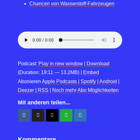
Chancen von Wasserstoff-Fahrzeugen
Podcast:
Play in new window
|
Download
(Duration: 19:11 — 13.2MB) |
Embed
Abonieren
Apple Podcasts
|
Spotify
|
Android
|
Deezer
|
RSS
|
Noch mehr Abo Möglichkeiten
Mit anderen teilen...
Kommentare