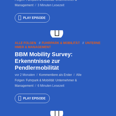
Management
3 Minuten Lesezeit
PLAY EPISODE
ALLE FOLGEN
FUHRPARK & MOBILITÄT
UNTERNE
HMER & MANAGEMENT
BBM Mobility Survey:
Erkenntnisse zur
Pendlermobilität
vor 2 Monaten
Kommentiere als Erster
Alle
Folgen
Fuhrpark & Mobilität
Unternehmer &
Management
6 Minuten Lesezeit
PLAY EPISODE