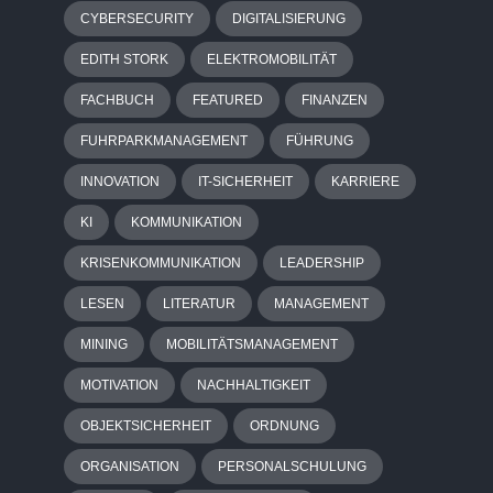
CYBERSECURITY
DIGITALISIERUNG
EDITH STORK
ELEKTROMOBILITÄT
FACHBUCH
FEATURED
FINANZEN
FUHRPARKMANAGEMENT
FÜHRUNG
INNOVATION
IT-SICHERHEIT
KARRIERE
KI
KOMMUNIKATION
KRISENKOMMUNIKATION
LEADERSHIP
LESEN
LITERATUR
MANAGEMENT
MINING
MOBILITÄTSMANAGEMENT
MOTIVATION
NACHHALTIGKEIT
OBJEKTSICHERHEIT
ORDNUNG
ORGANISATION
PERSONALSCHULUNG