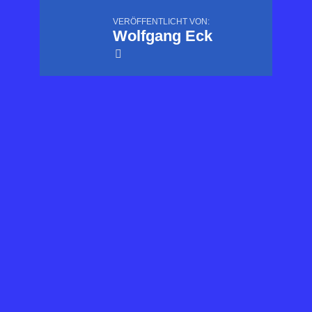
VERÖFFENTLICHT VON:
Wolfgang Eck