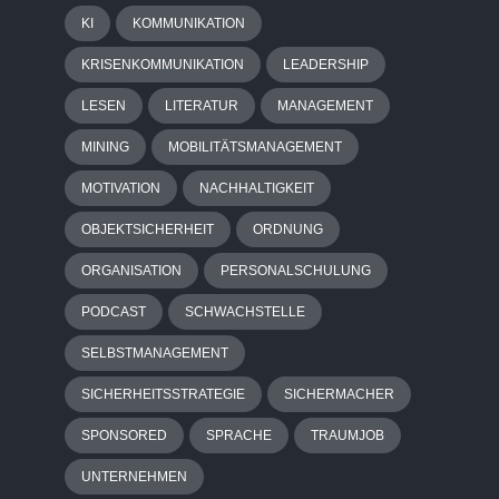
KI
KOMMUNIKATION
KRISENKOMMUNIKATION
LEADERSHIP
LESEN
LITERATUR
MANAGEMENT
MINING
MOBILITÄTSMANAGEMENT
MOTIVATION
NACHHALTIGKEIT
OBJEKTSICHERHEIT
ORDNUNG
ORGANISATION
PERSONALSCHULUNG
PODCAST
SCHWACHSTELLE
SELBSTMANAGEMENT
SICHERHEITSSTRATEGIE
SICHERMACHER
SPONSORED
SPRACHE
TRAUMJOB
UNTERNEHMEN