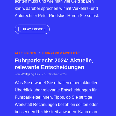
achten muss und wie man viel Geld sparen
kann, darüber sprechen wir mit Verkehrs- und
Autorechtler Peter Rindsfus. Hören Sie selbst.
PLAY EPISODE
ALLE FOLGEN
FUHRPARK & MOBILITÄT
Fuhrparkrecht 2024: Aktuelle,
relevante Entscheidungen
von
Wolfgang Eck
5. Oktober 2024
Was Sie erwartet Sie erhalten einen aktuellen
Überblick über relevante Entscheidungen für
Fuhrparkleiter:innen. Tipps, ob Sie strittige
Werkstatt-Rechnungen bezahlen sollten oder
besser den Rechtsstreit abwarten. Kann man