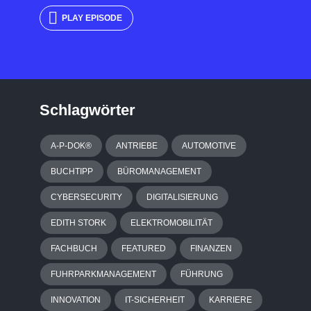
PLAY EPISODE
Schlagwörter
A-P-DOK®
ANTRIEBE
AUTOMOTIVE
BUCHTIPP
BÜROMANAGEMENT
CYBERSECURITY
DIGITALISIERUNG
EDITH STORK
ELEKTROMOBILITÄT
FACHBUCH
FEATURED
FINANZEN
FUHRPARKMANAGEMENT
FÜHRUNG
INNOVATION
IT-SICHERHEIT
KARRIERE