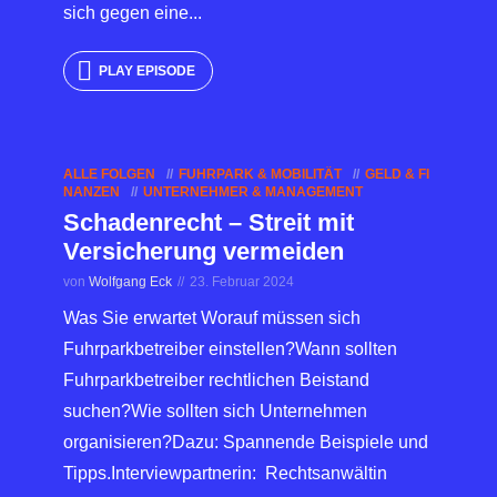
sich gegen eine...
PLAY EPISODE
ALLE FOLGEN
FUHRPARK & MOBILITÄT
GELD & FI
NANZEN
UNTERNEHMER & MANAGEMENT
Schadenrecht – Streit mit
Versicherung vermeiden
von
Wolfgang Eck
23. Februar 2024
Was Sie erwartet Worauf müssen sich
Fuhrparkbetreiber einstellen?Wann sollten
Fuhrparkbetreiber rechtlichen Beistand
suchen?Wie sollten sich Unternehmen
organisieren?Dazu: Spannende Beispiele und
Tipps.Interviewpartnerin: Rechtsanwältin