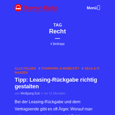
Menü
TAG
Recht
4 Beiträge
ALLE FOLGEN
FUHRPARK & MOBILITÄT
GELD & FI
NANZEN
Tipp: Leasing-Rückgabe richtig
gestalten
von
Wolfgang Eck
vor 11 Monaten
Bei der Leasing-Rückgabe und dem
Vertragsende gibt es oft Ärger. Worauf man