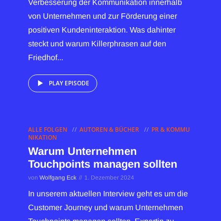
Verbesserung der Kommunikation innerhalb
von Unternehmen und zur Förderung einer
positiven Kundeninteraktion. Was dahinter
steckt und warum Killerphrasen auf den
Friedhof...
PLAY EPISODE
ALLE FOLGEN
AUTOREN & BÜCHER
PR & KOMMU
NIKATION
Warum Unternehmen
Touchpoints managen sollten
von
Wolfgang Eck
1. Dezember 2024
In unserem aktuellen Interview geht es um die
Customer Journey und warum Unternehmen