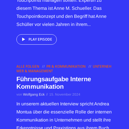
Touchpoints managen sollten. Expertin zu
diesem Thema ist Anne M. Schueller. Das
Touchpointkonzept und den Begriff hat Anne
Schüller vor vielen Jahren in ihrem...
PLAY EPISODE
ALLE FOLGEN
PR & KOMMUNIKATION
UNTERNEH
MER & MANAGEMENT
Führungsaufgabe Interne
Kommunikation
von
Wolfgang Eck
15. November 2024
In unserem aktuellen Interview spricht Andrea
Montua über die essenzielle Rolle der internen
Kommunikation in Unternehmen und stellt ihre
Erkenntnisse und Praxistipps aus ihrem Buch