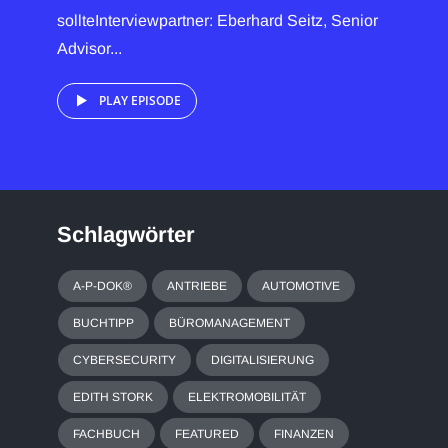
sollteInterviewpartner: Eberhard Seitz, Senior
Advisor...
PLAY EPISODE
Schlagwörter
A-P-DOK®
ANTRIEBE
AUTOMOTIVE
BUCHTIPP
BÜROMANAGEMENT
CYBERSECURITY
DIGITALISIERUNG
EDITH STORK
ELEKTROMOBILITÄT
FACHBUCH
FEATURED
FINANZEN