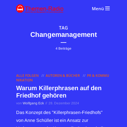
Menü
TAG
Changemanagement
4 Beiträge
ALLE FOLGEN
AUTOREN & BÜCHER
PR & KOMMU
NIKATION
Warum Killerphrasen auf den
Friedhof gehören
von
Wolfgang Eck
28. Dezember 2024
Das Konzept des "Killerphrasen-Friedhofs"
von Anne Schüller ist ein Ansatz zur