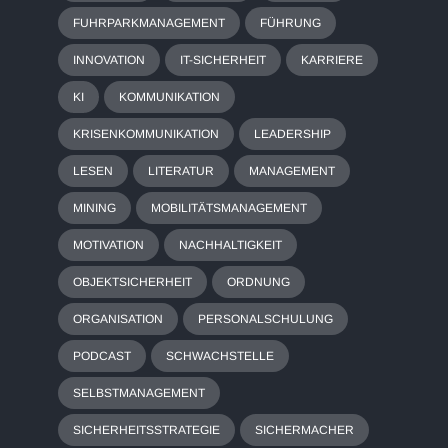
FUHRPARKMANAGEMENT
FÜHRUNG
INNOVATION
IT-SICHERHEIT
KARRIERE
KI
KOMMUNIKATION
KRISENKOMMUNIKATION
LEADERSHIP
LESEN
LITERATUR
MANAGEMENT
MINING
MOBILITÄTSMANAGEMENT
MOTIVATION
NACHHALTIGKEIT
OBJEKTSICHERHEIT
ORDNUNG
ORGANISATION
PERSONALSCHULUNG
PODCAST
SCHWACHSTELLE
SELBSTMANAGEMENT
SICHERHEITSSTRATEGIE
SICHERMACHER