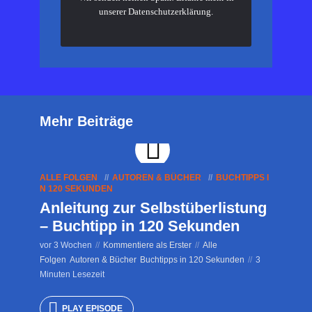
unserer
Datenschutzerklärung
.
Mehr Beiträge
ALLE FOLGEN
AUTOREN & BÜCHER
BUCHTIPPS I
N 120 SEKUNDEN
Anleitung zur Selbstüberlistung
– Buchtipp in 120 Sekunden
vor 3 Wochen
Kommentiere als Erster
Alle
Folgen
Autoren & Bücher
Buchtipps in 120 Sekunden
3
Minuten Lesezeit
PLAY EPISODE