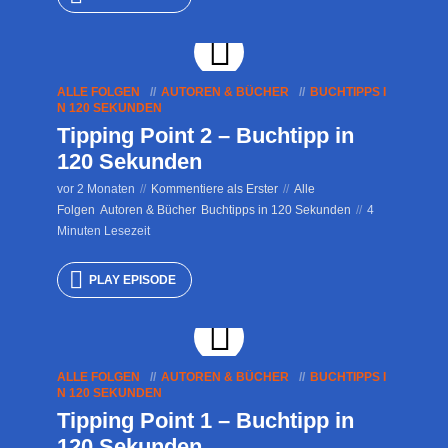
ALLE FOLGEN
AUTOREN & BÜCHER
BUCHTIPPS I
N 120 SEKUNDEN
Tipping Point 2 – Buchtipp in
120 Sekunden
vor 2 Monaten
Kommentiere als Erster
Alle
Folgen
Autoren & Bücher
Buchtipps in 120 Sekunden
4
Minuten Lesezeit
PLAY EPISODE
ALLE FOLGEN
AUTOREN & BÜCHER
BUCHTIPPS I
N 120 SEKUNDEN
Tipping Point 1 – Buchtipp in
120 Sekunden