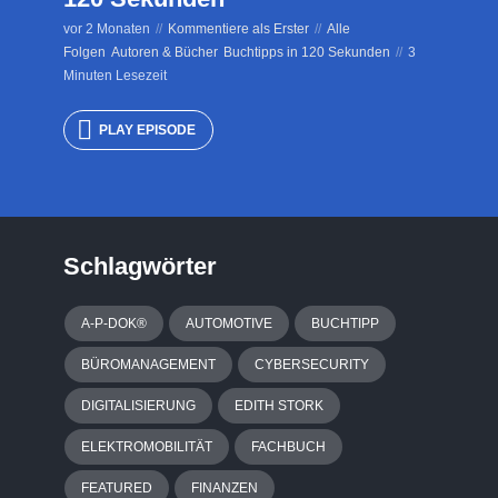
vor 2 Monaten
Kommentiere als Erster
Alle
Folgen
Autoren & Bücher
Buchtipps in 120 Sekunden
3
Minuten Lesezeit
PLAY EPISODE
Schlagwörter
A-P-DOK®
AUTOMOTIVE
BUCHTIPP
BÜROMANAGEMENT
CYBERSECURITY
DIGITALISIERUNG
EDITH STORK
ELEKTROMOBILITÄT
FACHBUCH
FEATURED
FINANZEN