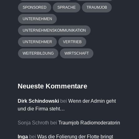
SPONSORED
SPRACHE
TRAUMJOB
UNTERNEHMEN
UNTERNEHMENSKOMMUNIKATION
UNTERNEHMER
VERTRIEB
WEITERBILDUNG
WIRTSCHAFT
Neueste Kommentare
Dirk Schindowski
bei
Wenn der Admin geht
und die Firma steht…
Sonja Schroth
bei
Traumjob Radiomoderatorin
Inga
bei
Was die Folierung der Flotte bringt