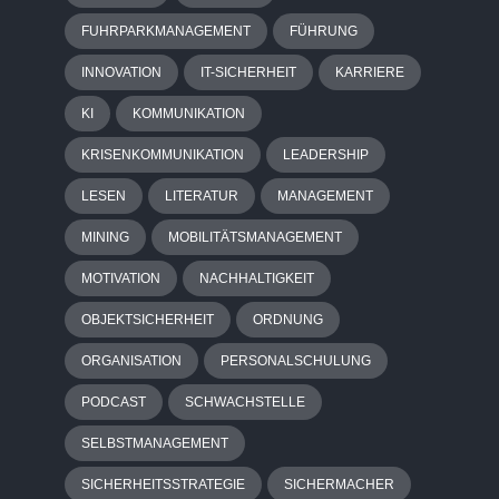
FUHRPARKMANAGEMENT
FÜHRUNG
INNOVATION
IT-SICHERHEIT
KARRIERE
KI
KOMMUNIKATION
KRISENKOMMUNIKATION
LEADERSHIP
LESEN
LITERATUR
MANAGEMENT
MINING
MOBILITÄTSMANAGEMENT
MOTIVATION
NACHHALTIGKEIT
OBJEKTSICHERHEIT
ORDNUNG
ORGANISATION
PERSONALSCHULUNG
PODCAST
SCHWACHSTELLE
SELBSTMANAGEMENT
SICHERHEITSSTRATEGIE
SICHERMACHER