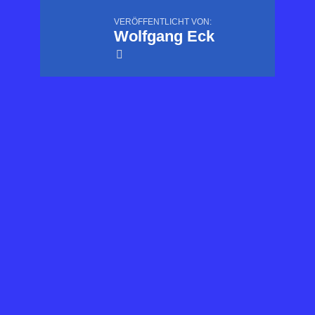
VERÖFFENTLICHT VON:
Wolfgang Eck