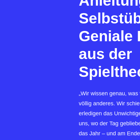
Anleitun
Selbstüb
Geniale 
aus der
Spielthe
„Wir wissen genau, was w
völlig anderes. Wir schi
erledigen das Unwichtig
uns, wo der Tag geblieb
das Jahr – und am End