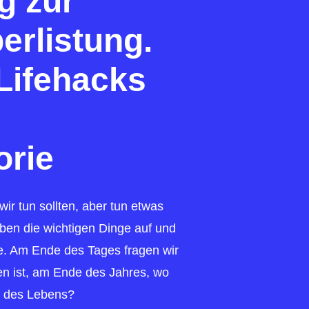
g zur
erlistung.
Lifehacks
orie
ir tun sollten, aber tun etwas
eben die wichtigen Dinge auf und
e. Am Ende des Tages fragen wir
en ist, am Ende des Jahres, wo
e des Lebens?