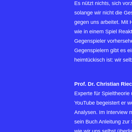
Es nützt nichts, sich v
solange wir nicht die Ge
gegen uns arbeitet. Mit H
wie in einem Spiel Reak
Gegenspieler vorhersehe
Gegenspielern gibt es e
heimtückisch ist: wir selb
Prof. Dr. Christian Rie
Experte für Spieltheorie
YouTube begeistert er wö
Analysen. Im Interview m
sein Buch Anleitung zur 
wie wir uns selbst überl