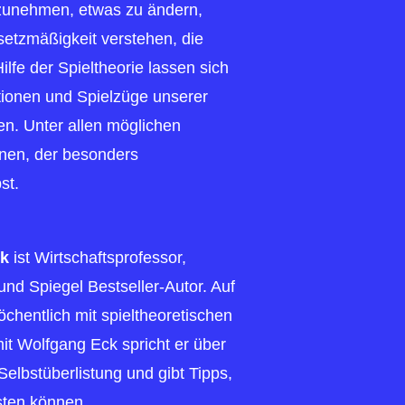
orzunehmen, etwas zu ändern,
setzmäßigkeit verstehen, die
ilfe der Spieltheorie lassen sich
tionen und Spielzüge unserer
n. Unter allen möglichen
inen, der besonders
st.
ck
ist Wirtschaftsprofessor,
 und Spiegel Bestseller-Autor. Auf
chentlich mit spieltheoretischen
it Wolfgang Eck spricht er über
Selbstüberlistung und gibt Tipps,
isten können.