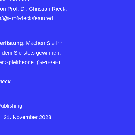
 Prof. Dr. Christian Rieck:
m/@ProfRieck/featured
erlistung
: Machen Sie Ihr
n dem Sie stets gewinnen.
er Spieltheorie. (SPIEGEL-
Rieck
ublishing
ngstermin ‏ : ‎
21. November 2023