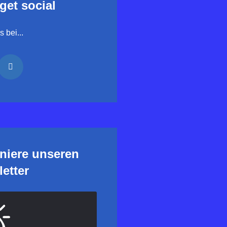
 get social
 bei...
niere unseren
etter