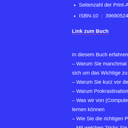
ISBN-10 ‏ : ‎
3969052
Link zum Buch
In diesem Buch erfahren
– Warum Sie manchmal vö
sich um das Wichtige z
– Warum Sie kurz vor de
– Warum Prokrastination
– Was wir von (Computer
lernen können
– Wie Sie die richtigen P
– Mit welchen Tricks Si