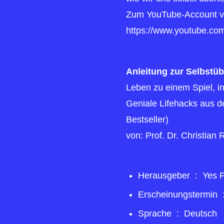
Zum YouTube-Account von
https://www.youtube.co
Anleitung zur Selbstüb
Leben zu einem Spiel, i
Geniale Lifehacks aus d
Bestseller)
von: Prof. Dr. Christian 
Herausgeber ‏ : ‎
Yes P
Erscheinu
Sprache ‏ : ‎
Deutsch