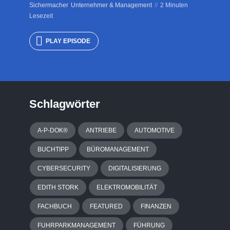
Sichermacher
Unternehmer & Management
2 Minuten
Lesezeit
PLAY EPISODE
Schlagwörter
A-P-DOK®
ANTRIEBE
AUTOMOTIVE
BUCHTIPP
BÜROMANAGEMENT
CYBERSECURITY
DIGITALISIERUNG
EDITH STORK
ELEKTROMOBILITÄT
FACHBUCH
FEATURED
FINANZEN
FUHRPARKMANAGEMENT
FÜHRUNG