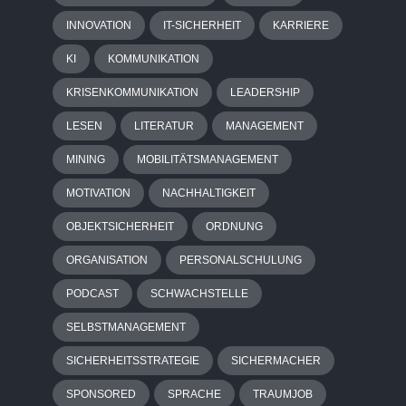
INNOVATION
IT-SICHERHEIT
KARRIERE
KI
KOMMUNIKATION
KRISENKOMMUNIKATION
LEADERSHIP
LESEN
LITERATUR
MANAGEMENT
MINING
MOBILITÄTSMANAGEMENT
MOTIVATION
NACHHALTIGKEIT
OBJEKTSICHERHEIT
ORDNUNG
ORGANISATION
PERSONALSCHULUNG
PODCAST
SCHWACHSTELLE
SELBSTMANAGEMENT
SICHERHEITSSTRATEGIE
SICHERMACHER
SPONSORED
SPRACHE
TRAUMJOB