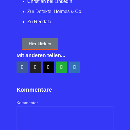
Christian bei
LinkedIn
Zur
Detektei Holmes & Co.
Zu
Recdata
Hier klicken
Mit anderen teilen...
Kommentare
Kommentar