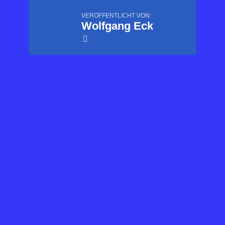
VERÖFFENTLICHT VON:
Wolfgang Eck