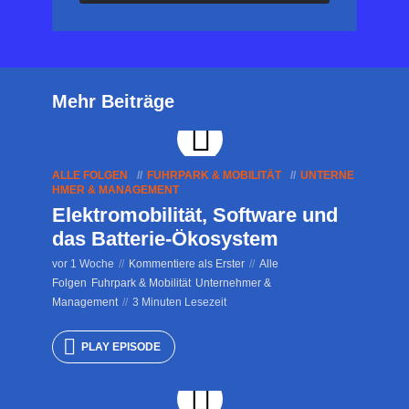
Mehr Beiträge
ALLE FOLGEN
FUHRPARK & MOBILITÄT
UNTERNE
HMER & MANAGEMENT
Elektromobilität, Software und
das Batterie-Ökosystem
vor 1 Woche
Kommentiere als Erster
Alle
Folgen
Fuhrpark & Mobilität
Unternehmer &
Management
3 Minuten Lesezeit
PLAY EPISODE