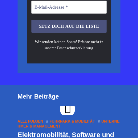
Wir senden keinen Spam! Erfahre mehr in
unserer
Datenschutzerklärung
.
Mehr Beiträge
ALLE FOLGEN
FUHRPARK & MOBILITÄT
UNTERNE
HMER & MANAGEMENT
Elektromobilität, Software und