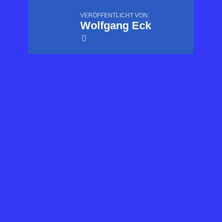
VERÖFFENTLICHT VON:
Wolfgang Eck