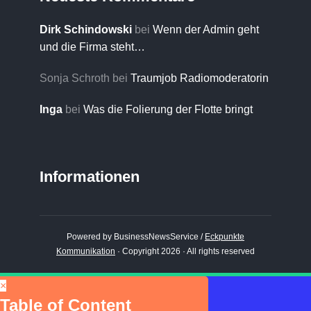
Dirk Schindowski
bei
Wenn der Admin geht
und die Firma steht…
Sonja Schroth
bei
Traumjob Radiomoderatorin
Inga
bei
Was die Folierung der Flotte bringt
Informationen
Powered by BusinessNewsService /
Eckpunkte
Kommunikation
· Copyright 2026 · All rights reserved
×
Table of Content