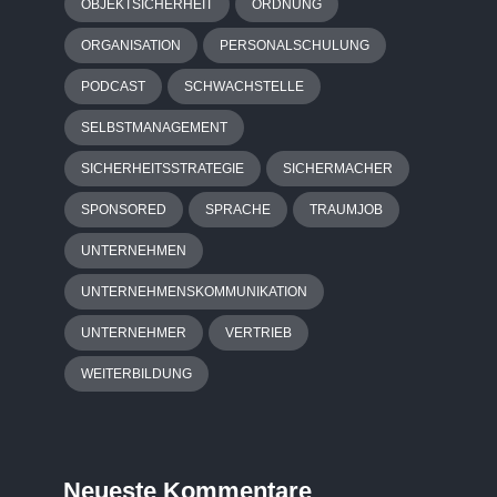
OBJEKTSICHERHEIT
ORDNUNG
ORGANISATION
PERSONALSCHULUNG
PODCAST
SCHWACHSTELLE
SELBSTMANAGEMENT
SICHERHEITSSTRATEGIE
SICHERMACHER
SPONSORED
SPRACHE
TRAUMJOB
UNTERNEHMEN
UNTERNEHMENSKOMMUNIKATION
UNTERNEHMER
VERTRIEB
WEITERBILDUNG
Neueste Kommentare