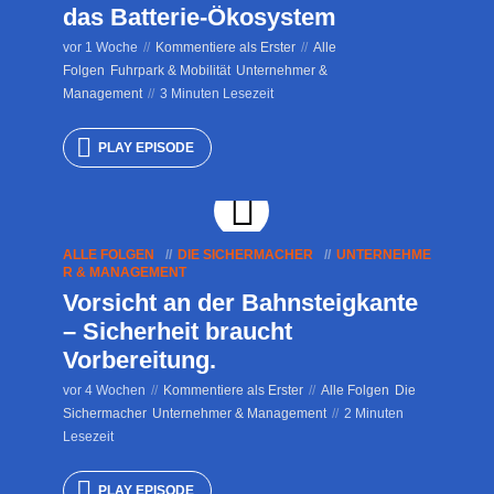
das Batterie-Ökosystem
vor 1 Woche
Kommentiere als Erster
Alle
Folgen
Fuhrpark & Mobilität
Unternehmer &
Management
3 Minuten Lesezeit
PLAY EPISODE
ALLE FOLGEN
DIE SICHERMACHER
UNTERNEHME
R & MANAGEMENT
Vorsicht an der Bahnsteigkante
– Sicherheit braucht
Vorbereitung.
vor 4 Wochen
Kommentiere als Erster
Alle Folgen
Die
Sichermacher
Unternehmer & Management
2 Minuten
Lesezeit
PLAY EPISODE