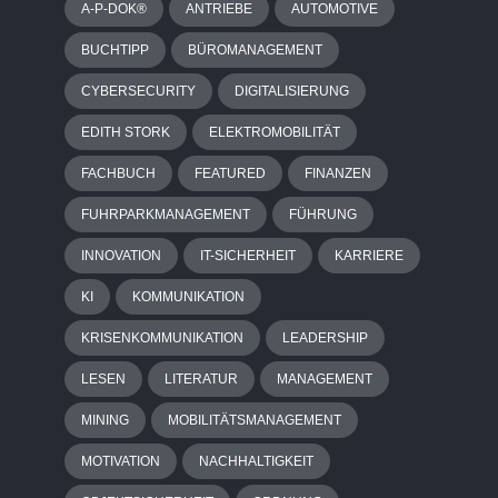
A-P-DOK®
ANTRIEBE
AUTOMOTIVE
BUCHTIPP
BÜROMANAGEMENT
CYBERSECURITY
DIGITALISIERUNG
EDITH STORK
ELEKTROMOBILITÄT
FACHBUCH
FEATURED
FINANZEN
FUHRPARKMANAGEMENT
FÜHRUNG
INNOVATION
IT-SICHERHEIT
KARRIERE
KI
KOMMUNIKATION
KRISENKOMMUNIKATION
LEADERSHIP
LESEN
LITERATUR
MANAGEMENT
MINING
MOBILITÄTSMANAGEMENT
MOTIVATION
NACHHALTIGKEIT