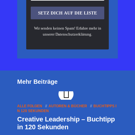
Wir senden keinen Spam! Erfahre mehr in
unserer
Datenschutzerklärung
.
Mehr Beiträge
ALLE FOLGEN
AUTOREN & BÜCHER
BUCHTIPPS I
N 120 SEKUNDEN
Creative Leadership – Buchtipp
in 120 Sekunden