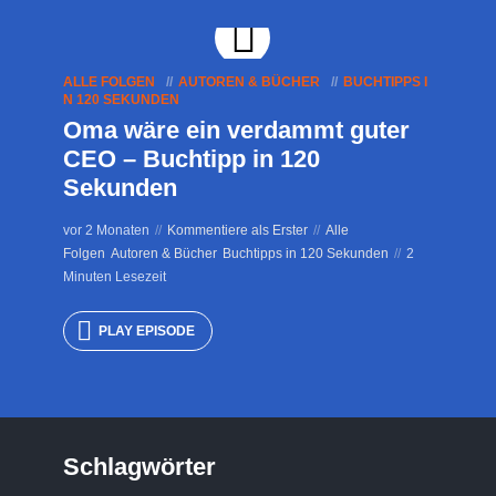
ALLE FOLGEN
AUTOREN & BÜCHER
BUCHTIPPS I
N 120 SEKUNDEN
Oma wäre ein verdammt guter
CEO – Buchtipp in 120
Sekunden
vor 2 Monaten
Kommentiere als Erster
Alle
Folgen
Autoren & Bücher
Buchtipps in 120 Sekunden
2
Minuten Lesezeit
PLAY EPISODE
Schlagwörter