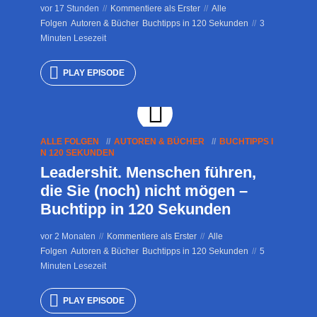
vor 17 Stunden
Kommentiere als Erster
Alle
Folgen
Autoren & Bücher
Buchtipps in 120 Sekunden
3
Minuten Lesezeit
PLAY EPISODE
ALLE FOLGEN
AUTOREN & BÜCHER
BUCHTIPPS I
N 120 SEKUNDEN
Leadershit. Menschen führen,
die Sie (noch) nicht mögen –
Buchtipp in 120 Sekunden
vor 2 Monaten
Kommentiere als Erster
Alle
Folgen
Autoren & Bücher
Buchtipps in 120 Sekunden
5
Minuten Lesezeit
PLAY EPISODE