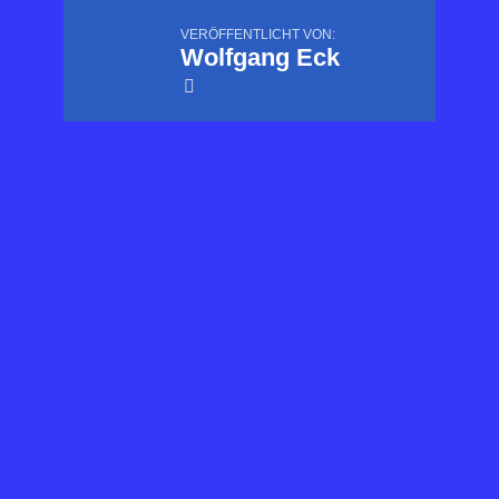
VERÖFFENTLICHT VON:
Wolfgang Eck