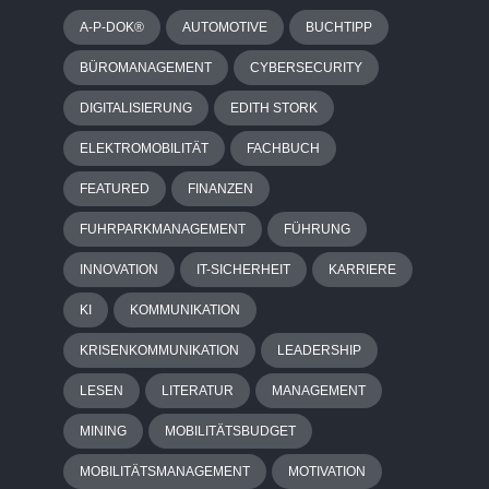
A-P-DOK®
AUTOMOTIVE
BUCHTIPP
BÜROMANAGEMENT
CYBERSECURITY
DIGITALISIERUNG
EDITH STORK
ELEKTROMOBILITÄT
FACHBUCH
FEATURED
FINANZEN
FUHRPARKMANAGEMENT
FÜHRUNG
INNOVATION
IT-SICHERHEIT
KARRIERE
KI
KOMMUNIKATION
KRISENKOMMUNIKATION
LEADERSHIP
LESEN
LITERATUR
MANAGEMENT
MINING
MOBILITÄTSBUDGET
MOBILITÄTSMANAGEMENT
MOTIVATION