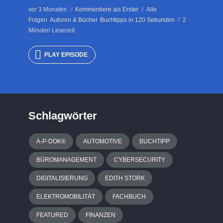
vor 3 Monaten
Kommentiere als Erster
Alle
Folgen
Autoren & Bücher
Buchtipps in 120 Sekunden
2
Minuten Lesezeit
PLAY EPISODE
Schlagwörter
A-P-DOK®
AUTOMOTIVE
BUCHTIPP
BÜROMANAGEMENT
CYBERSECURITY
DIGITALISIERUNG
EDITH STORK
ELEKTROMOBILITÄT
FACHBUCH
FEATURED
FINANZEN