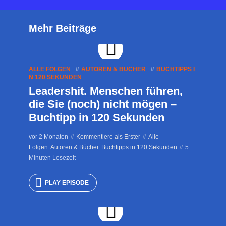
Mehr Beiträge
ALLE FOLGEN
AUTOREN & BÜCHER
BUCHTIPPS I
N 120 SEKUNDEN
Leadershit. Menschen führen,
die Sie (noch) nicht mögen –
Buchtipp in 120 Sekunden
vor 2 Monaten
Kommentiere als Erster
Alle
Folgen
Autoren & Bücher
Buchtipps in 120 Sekunden
5
Minuten Lesezeit
PLAY EPISODE