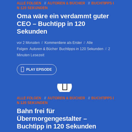
ALLE FOLGEN
AUTOREN & BÜCHER
BUCHTIPPS I
N 120 SEKUNDEN
Oma wäre ein verdammt guter
CEO – Buchtipp in 120
Sekunden
vor 2 Monaten
Kommentiere als Erster
Alle
Folgen
Autoren & Bücher
Buchtipps in 120 Sekunden
2
Minuten Lesezeit
PLAY EPISODE
ALLE FOLGEN
AUTOREN & BÜCHER
BUCHTIPPS I
N 120 SEKUNDEN
Bahn frei für
Übermorgengestalter –
Buchtipp in 120 Sekunden