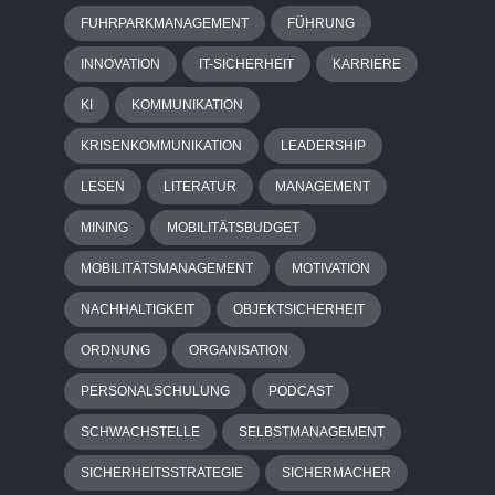
FUHRPARKMANAGEMENT
FÜHRUNG
INNOVATION
IT-SICHERHEIT
KARRIERE
KI
KOMMUNIKATION
KRISENKOMMUNIKATION
LEADERSHIP
LESEN
LITERATUR
MANAGEMENT
MINING
MOBILITÄTSBUDGET
MOBILITÄTSMANAGEMENT
MOTIVATION
NACHHALTIGKEIT
OBJEKTSICHERHEIT
ORDNUNG
ORGANISATION
PERSONALSCHULUNG
PODCAST
SCHWACHSTELLE
SELBSTMANAGEMENT
SICHERHEITSSTRATEGIE
SICHERMACHER