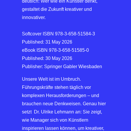
deutlich: Wer wie ein Künstler denkt,
gestaltet die Zukunft kreativer und
innovativer.
Softcover ISBN 978-3-658-51584-3
Published: 31 May 2026
eBook ISBN 978-3-658-51585-0
Published: 30 May 2026
Publisher: Springer Gabler Wiesbaden
Unsere Welt ist im Umbruch.
Führungskräfte stehen täglich vor
komplexen Herausforderungen – und
brauchen neue Denkweisen. Genau hier
setzt Dr. Ulrike Lehmann an: Sie zeigt,
wie Manager sich von Künstlern
inspirieren lassen können, um kreativer,