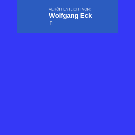
VERÖFFENTLICHT VON:
Wolfgang Eck