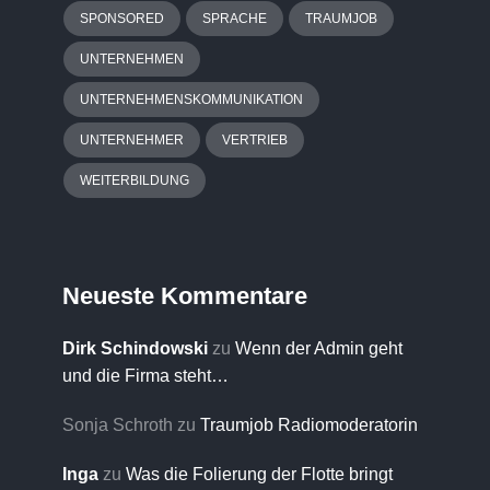
SPONSORED
SPRACHE
TRAUMJOB
UNTERNEHMEN
UNTERNEHMENSKOMMUNIKATION
UNTERNEHMER
VERTRIEB
WEITERBILDUNG
Neueste Kommentare
Dirk Schindowski
zu
Wenn der Admin geht
und die Firma steht…
Sonja Schroth
zu
Traumjob Radiomoderatorin
Inga
zu
Was die Folierung der Flotte bringt