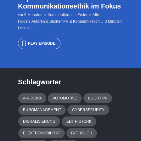
Kommunikationsethik im Fokus
vor 5 Monaten
Kommentiere als Erster
Alle
Folgen
Autoren & Bücher
PR & Kommunikation
3 Minuten
Lesezeit
PLAY EPISODE
Schlagwörter
A-P-DOK®
AUTOMOTIVE
BUCHTIPP
BÜROMANAGEMENT
CYBERSECURITY
DIGITALISIERUNG
EDITH STORK
ELEKTROMOBILITÄT
FACHBUCH