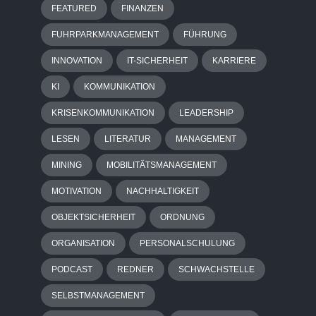
FEATURED
FINANZEN
FUHRPARKMANAGEMENT
FÜHRUNG
INNOVATION
IT-SICHERHEIT
KARRIERE
KI
KOMMUNIKATION
KRISENKOMMUNIKATION
LEADERSHIP
LESEN
LITERATUR
MANAGEMENT
MINING
MOBILITÄTSMANAGEMENT
MOTIVATION
NACHHALTIGKEIT
OBJEKTSICHERHEIT
ORDNUNG
ORGANISATION
PERSONALSCHULUNG
PODCAST
REDNER
SCHWACHSTELLE
SELBSTMANAGEMENT