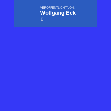
VERÖFFENTLICHT VON:
Wolfgang Eck