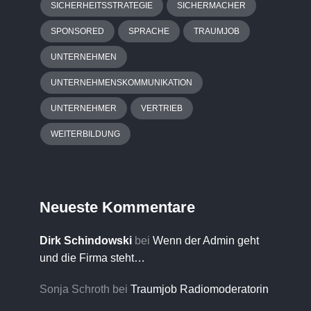
SICHERHEITSSTRATEGIE
SICHERMACHER
SPONSORED
SPRACHE
TRAUMJOB
UNTERNEHMEN
UNTERNEHMENSKOMMUNIKATION
UNTERNEHMER
VERTRIEB
WEITERBILDUNG
Neueste Kommentare
Dirk Schindowski
bei
Wenn der Admin geht
und die Firma steht…
Sonja Schroth
bei
Traumjob Radiomoderatorin