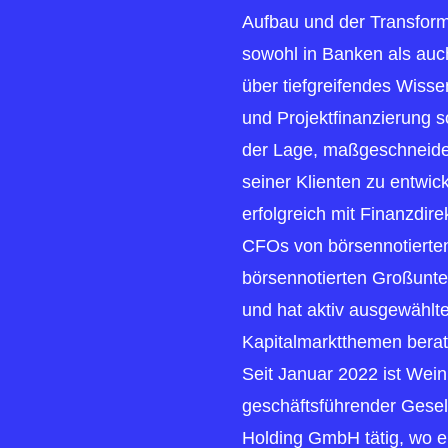
Aufbau und der Transfor
sowohl in Banken als auc
über tiefgreifendes Wiss
und Projektfinanzierung 
der Lage, maßgeschneider
seiner Klienten zu entwick
erfolgreich mit Finanzdir
CFOs von börsennotierte
börsennotierten Großun
und hat aktiv ausgewählt
Kapitalmarktthemen berat
Seit Januar 2022 ist Weini
geschäftsführender Ges
Holding GmbH tätig, wo e