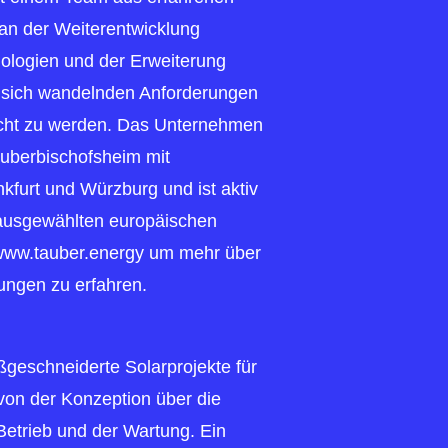
 an der Weiterentwicklung
nologien und der Erweiterung
n sich wandelnden Anforderungen
cht zu werden. Das Unternehmen
auberbischofsheim mit
kfurt und Würzburg und ist aktiv
 ausgewählten europäischen
www.tauber.energy um mehr über
ungen zu erfahren.
ßgeschneiderte Solarprojekte für
von der Konzeption über die
Betrieb und der Wartung. Ein