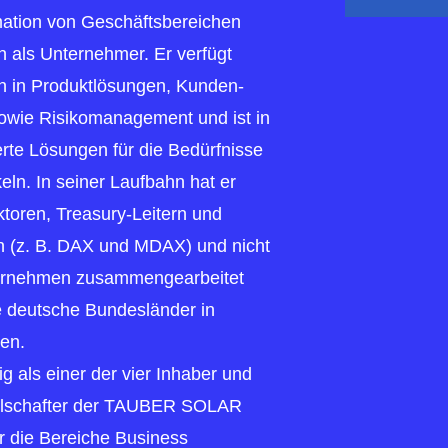
mation von Geschäftsbereichen
h als Unternehmer. Er verfügt
en in Produktlösungen, Kunden-
sowie Risikomanagement und ist in
te Lösungen für die Bedürfnisse
eln. In seiner Laufbahn hat er
ektoren, Treasury-Leitern und
n (z. B. DAX und MDAX) und nicht
ternehmen zusammengearbeitet
e deutsche Bundesländer in
en.
g als einer der vier Inhaber und
ellschafter der TAUBER SOLAR
r die Bereiche Business