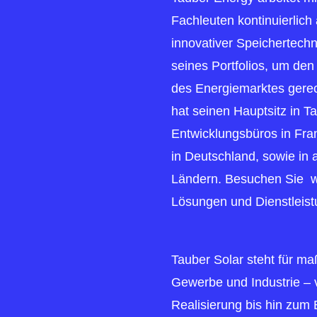
Fachleuten kontinuierlich
innovativer Speichertech
seines Portfolios, um de
des Energiemarktes gere
hat seinen Hauptsitz in T
Entwicklungsbüros in Fran
in Deutschland, sowie in
Ländern. Besuchen Sie 
Lösungen und Dienstleist
Tauber Solar steht für ma
Gewerbe und Industrie – 
Realisierung bis hin zum 