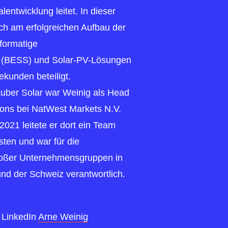
ntwicklung leitet. In dieser
ch am erfolgreichen Aufbau der
formatige
n (BESS) und Solar-PV-Lösungen
ekunden beteiligt.
Tauber Solar war Weinig als Head
ions bei NatWest Markets N.V.
2021 leitete er dort ein Team
isten und war für die
roßer Unternehmensgruppen in
nd der Schweiz verantwortlich.
LinkedIn
Arne Weinig
: