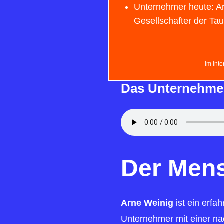
Unternehmer heute: A
Gesellschafter der Ta
Im Int
Das Unternehme
Der Men
Arne Weinig
ist ein erfa
Unternehmer mit einer na