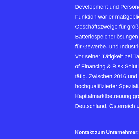
Development und Personale
Funktion war er maßgebli
Geschäftszweige für groß
Batteriespeicherlösunge
für Gewerbe- und Industri
Vor seiner Tätigkeit bei 
of Financing & Risk Solut
tätig. Zwischen 2016 und 
hochqualifizierter Spezial
Kapitalmarktbetreuung g
Deutschland, Österreich u
Kontakt zum Unternehmer