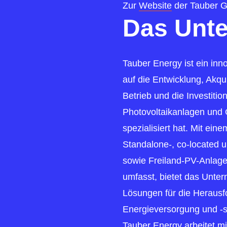
Zur
Website
der Tauber G
Das Unt
Tauber Energy ist ein in
auf die Entwicklung, Akq
Betrieb und die Investition 
Photovoltaikanlagen und
spezialisiert hat. Mit ein
Standalone-, co-located 
sowie Freiland-PV-Anlagen
umfasst, bietet das Unt
Lösungen für die Heraus
Energieversorgung und -sta
Tauber Energy arbeitet m