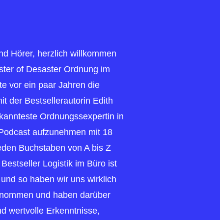
und Hörer, herzlich willkommen
ter of Desaster Ordnung im
te vor ein paar Jahren die
it der Bestsellerautorin Edith
bekannteste Ordnungssexpertin in
 Podcast aufzunehmen mit 18
jeden Buchstaben von A bis Z
Bestseller Logistik im Büro ist
 und so haben wir uns wirklich
enommen und haben darüber
d wertvolle Erkenntnisse,