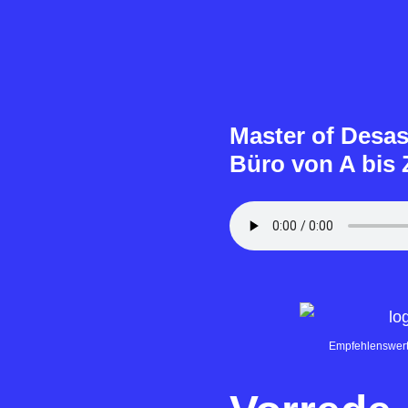
Master of Desas
Büro von A bis 
Empfehlenswert: