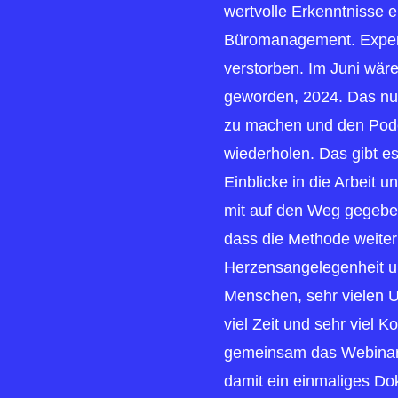
wertvolle Erkenntnisse ei
Büromanagement. Experti
verstorben. Im Juni wäre
geworden, 2024. Das nu
zu machen und den Podc
wiederholen. Das gibt es
Einblicke in die Arbeit u
mit auf den Weg gegeben,
dass die Methode weiterl
Herzensangelegenheit un
Menschen, sehr vielen U
viel Zeit und sehr viel 
gemeinsam das Webinar
damit ein einmaliges Do