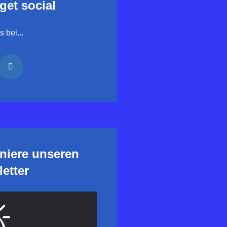
 get social
 bei...
niere unseren
etter