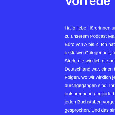
Vorrede
Hallo liebe Hörerinnen 
zu unserem Podcast Mas
Büro von A bis Z. Ich hat
exklusive Gelegenheit, m
Stork, die wirklich die 
Deutschland war, einen
Folgen, wo wir wirklich 
durchgegangen sind. Ihr 
entsprechend gegliedert
jeden Buchstaben vorg
gesprochen. Und das sin