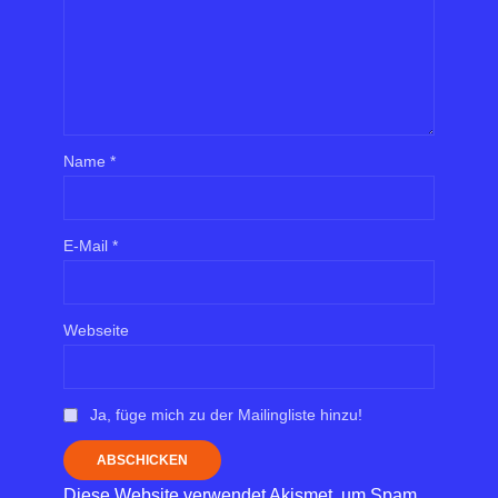
Name
*
E-Mail
*
Webseite
Ja, füge mich zu der Mailingliste hinzu!
Diese Website verwendet Akismet, um Spam