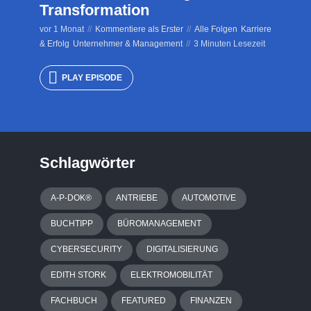
Transformation
vor 1 Monat
Kommentiere als Erster
Alle Folgen
Karriere
& Erfolg
Unternehmer & Management
3 Minuten Lesezeit
PLAY EPISODE
Schlagwörter
A-P-DOK®
ANTRIEBE
AUTOMOTIVE
BUCHTIPP
BÜROMANAGEMENT
CYBERSECURITY
DIGITALISIERUNG
EDITH STORK
ELEKTROMOBILITÄT
FACHBUCH
FEATURED
FINANZEN