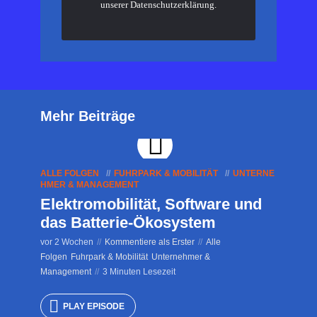
unserer
Datenschutzerklärung
.
Mehr Beiträge
ALLE FOLGEN
FUHRPARK & MOBILITÄT
UNTERNE
HMER & MANAGEMENT
Elektromobilität, Software und
das Batterie-Ökosystem
vor 2 Wochen
Kommentiere als Erster
Alle
Folgen
Fuhrpark & Mobilität
Unternehmer &
Management
3 Minuten Lesezeit
PLAY EPISODE