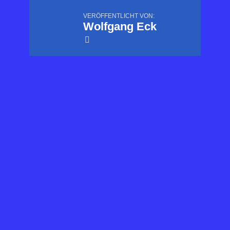
VERÖFFENTLICHT VON:
Wolfgang Eck