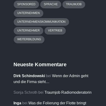
SPONSORED
SPRACHE
TRAUMJOB
UNTERNEHMEN
UNTERNEHMENSKOMMUNIKATION
UNTERNEHMER
VERTRIEB
WEITERBILDUNG
Neueste Kommentare
Dirk Schindowski
bei
Wenn der Admin geht
und die Firma steht…
Sonja Schroth
bei
Traumjob Radiomoderatorin
Inga
bei
Was die Folierung der Flotte bringt