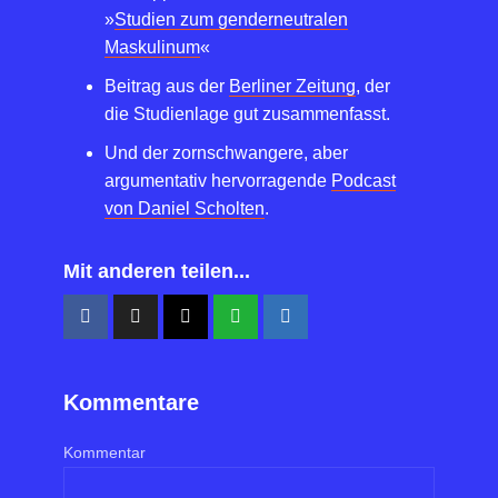
»
Studien zum genderneutralen
Maskulinum
«
Beitrag aus der
Berliner Zeitung
, der
die Studienlage gut zusammenfasst.
Und der zornschwangere, aber
argumentativ hervorragende
Podcast
von Daniel Scholten
.
Mit anderen teilen...
Kommentare
Kommentar