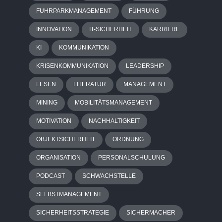
FUHRPARKMANAGEMENT
FÜHRUNG
INNOVATION
IT-SICHERHEIT
KARRIERE
KI
KOMMUNIKATION
KRISENKOMMUNIKATION
LEADERSHIP
LESEN
LITERATUR
MANAGEMENT
MINING
MOBILITÄTSMANAGEMENT
MOTIVATION
NACHHALTIGKEIT
OBJEKTSICHERHEIT
ORDNUNG
ORGANISATION
PERSONALSCHULUNG
PODCAST
SCHWACHSTELLE
SELBSTMANAGEMENT
SICHERHEITSSTRATEGIE
SICHERMACHER