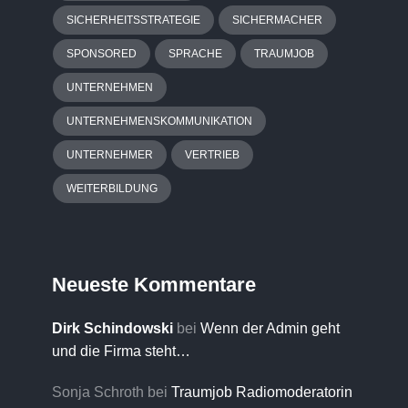
SICHERHEITSSTRATEGIE
SICHERMACHER
SPONSORED
SPRACHE
TRAUMJOB
UNTERNEHMEN
UNTERNEHMENSKOMMUNIKATION
UNTERNEHMER
VERTRIEB
WEITERBILDUNG
Neueste Kommentare
Dirk Schindowski
bei
Wenn der Admin geht
und die Firma steht…
Sonja Schroth
bei
Traumjob Radiomoderatorin