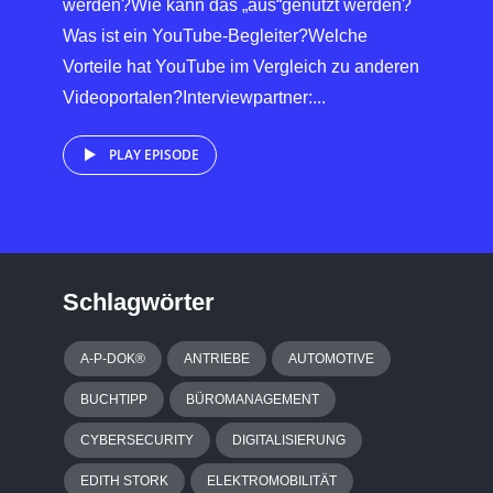
werden?Wie kann das „aus“genutzt werden?
Was ist ein YouTube-Begleiter?Welche
Vorteile hat YouTube im Vergleich zu anderen
Videoportalen?Interviewpartner:...
PLAY EPISODE
Schlagwörter
A-P-DOK®
ANTRIEBE
AUTOMOTIVE
BUCHTIPP
BÜROMANAGEMENT
CYBERSECURITY
DIGITALISIERUNG
EDITH STORK
ELEKTROMOBILITÄT