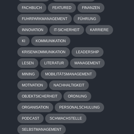
FACHBUCH
FEATURED
FINANZEN
FUHRPARKMANAGEMENT
FÜHRUNG
INNOVATION
IT-SICHERHEIT
KARRIERE
KI
KOMMUNIKATION
KRISENKOMMUNIKATION
LEADERSHIP
LESEN
LITERATUR
MANAGEMENT
MINING
MOBILITÄTSMANAGEMENT
MOTIVATION
NACHHALTIGKEIT
OBJEKTSICHERHEIT
ORDNUNG
ORGANISATION
PERSONALSCHULUNG
PODCAST
SCHWACHSTELLE
SELBSTMANAGEMENT