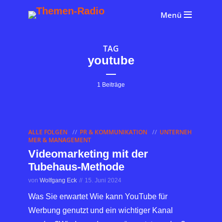
Menü
TAG
youtube
1 Beiträge
ALLE FOLGEN
PR & KOMMUNIKATION
UNTERNEH
MER & MANAGEMENT
Videomarketing mit der
Tubehaus-Methode
von
Wolfgang Eck
15. Juni 2024
Was Sie erwartet Wie kann YouTube für
Werbung genutzt und ein wichtiger Kanal