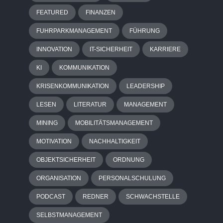
FEATURED
FINANZEN
FUHRPARKMANAGEMENT
FÜHRUNG
INNOVATION
IT-SICHERHEIT
KARRIERE
KI
KOMMUNIKATION
KRISENKOMMUNIKATION
LEADERSHIP
LESEN
LITERATUR
MANAGEMENT
MINING
MOBILITÄTSMANAGEMENT
MOTIVATION
NACHHALTIGKEIT
OBJEKTSICHERHEIT
ORDNUNG
ORGANISATION
PERSONALSCHULUNG
PODCAST
REDNER
SCHWACHSTELLE
SELBSTMANAGEMENT