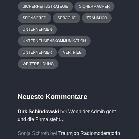
SICHERHEITSSTRATEGIE
SICHERMACHER
SPONSORED
SPRACHE
TRAUMJOB
UNTERNEHMEN
UNTERNEHMENSKOMMUNIKATION
UNTERNEHMER
VERTRIEB
WEITERBILDUNG
Neueste Kommentare
Dirk Schindowski
bei
Wenn der Admin geht
und die Firma steht…
Sonja Schroth
bei
Traumjob Radiomoderatorin