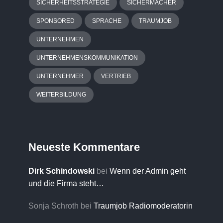
SICHERHEITSSTRATEGIE
SICHERMACHER
SPONSORED
SPRACHE
TRAUMJOB
UNTERNEHMEN
UNTERNEHMENSKOMMUNIKATION
UNTERNEHMER
VERTRIEB
WEITERBILDUNG
Neueste Kommentare
Dirk Schindowski
bei
Wenn der Admin geht
und die Firma steht…
Sonja Schroth
bei
Traumjob Radiomoderatorin