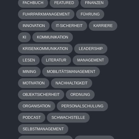
FACHBUCH
FEATURED
FINANZEN
FUHRPARKMANAGEMENT
FÜHRUNG
INNOVATION
IT-SICHERHEIT
KARRIERE
KI
KOMMUNIKATION
KRISENKOMMUNIKATION
LEADERSHIP
LESEN
LITERATUR
MANAGEMENT
MINING
MOBILITÄTSMANAGEMENT
MOTIVATION
NACHHALTIGKEIT
OBJEKTSICHERHEIT
ORDNUNG
ORGANISATION
PERSONALSCHULUNG
PODCAST
SCHWACHSTELLE
SELBSTMANAGEMENT