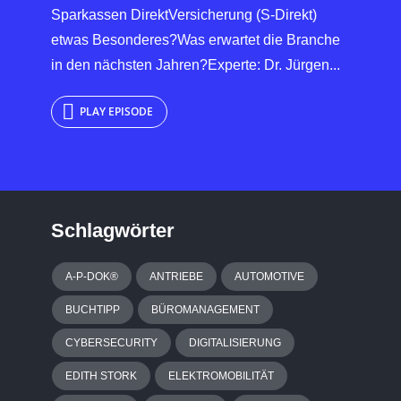
Sparkassen DirektVersicherung (S-Direkt)
etwas Besonderes?Was erwartet die Branche
in den nächsten Jahren?Experte: Dr. Jürgen...
PLAY EPISODE
Schlagwörter
A-P-DOK®
ANTRIEBE
AUTOMOTIVE
BUCHTIPP
BÜROMANAGEMENT
CYBERSECURITY
DIGITALISIERUNG
EDITH STORK
ELEKTROMOBILITÄT