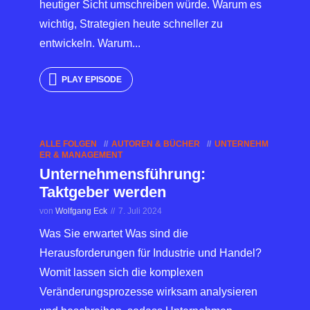
heutiger Sicht umschreiben würde. Warum es
wichtig, Strategien heute schneller zu
entwickeln. Warum...
PLAY EPISODE
ALLE FOLGEN
AUTOREN & BÜCHER
UNTERNEHM
ER & MANAGEMENT
Unternehmensführung:
Taktgeber werden
von
Wolfgang Eck
7. Juli 2024
Was Sie erwartet Was sind die
Herausforderungen für Industrie und Handel?
Womit lassen sich die komplexen
Veränderungsprozesse wirksam analysieren