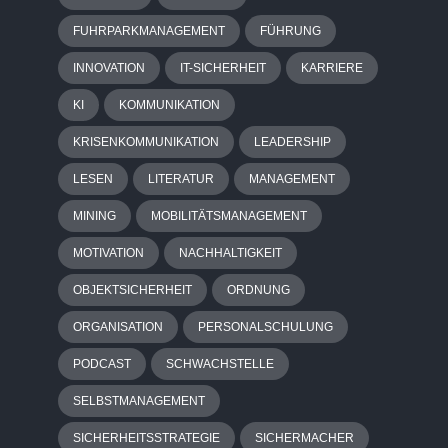
FUHRPARKMANAGEMENT
FÜHRUNG
INNOVATION
IT-SICHERHEIT
KARRIERE
KI
KOMMUNIKATION
KRISENKOMMUNIKATION
LEADERSHIP
LESEN
LITERATUR
MANAGEMENT
MINING
MOBILITÄTSMANAGEMENT
MOTIVATION
NACHHALTIGKEIT
OBJEKTSICHERHEIT
ORDNUNG
ORGANISATION
PERSONALSCHULUNG
PODCAST
SCHWACHSTELLE
SELBSTMANAGEMENT
SICHERHEITSSTRATEGIE
SICHERMACHER