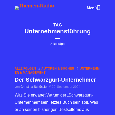
Menü
TAG
Unternehmensführung
2 Beiträge
ALLE FOLGEN
AUTOREN & BÜCHER
UNTERNEHM
ER & MANAGEMENT
Der Schwarzgurt-Unternehmer
von
Christina Schüssler
20. September 2024
Was Sie erwartet Warum der „Schwarzgurt-
Unternehmer“ sein letztes Buch sein soll. Was
er an seinen bisherigen Bestsellerns aus