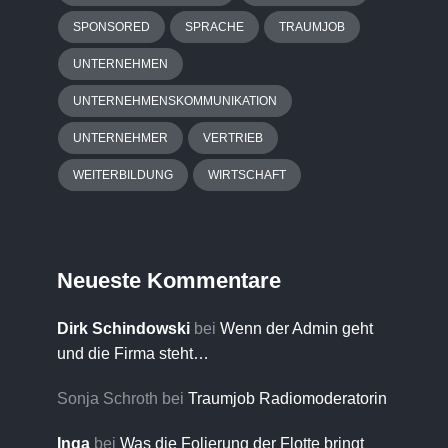
SPONSORED
SPRACHE
TRAUMJOB
UNTERNEHMEN
UNTERNEHMENSKOMMUNIKATION
UNTERNEHMER
VERTRIEB
WEITERBILDUNG
WIRTSCHAFT
Neueste Kommentare
Dirk Schindowski
bei
Wenn der Admin geht
und die Firma steht…
Sonja Schroth
bei
Traumjob Radiomoderatorin
Inga
bei
Was die Folierung der Flotte bringt