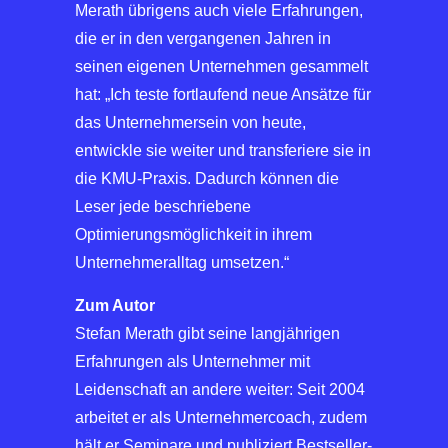
Merath übrigens auch viele Erfahrungen,
die er in den vergangenen Jahren in
seinen eigenen Unternehmen gesammelt
hat: „Ich teste fortlaufend neue Ansätze für
das Unternehmersein von heute,
entwickle sie weiter und transferiere sie in
die KMU-Praxis. Dadurch können die
Leser jede beschriebene
Optimierungsmöglichkeit in ihrem
Unternehmeralltag umsetzen.“
Zum Autor
Stefan Merath gibt seine langjährigen
Erfahrungen als Unternehmer mit
Leidenschaft an andere weiter: Seit 2004
arbeitet er als Unternehmercoach, zudem
hält er Seminare und publiziert Bestseller-