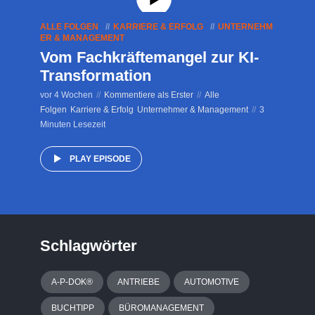
ALLE FOLGEN
KARRIERE & ERFOLG
UNTERNEHM
ER & MANAGEMENT
Vom Fachkräftemangel zur KI-
Transformation
vor 4 Wochen
Kommentiere als Erster
Alle
Folgen
Karriere & Erfolg
Unternehmer & Management
3
Minuten Lesezeit
PLAY EPISODE
Schlagwörter
A-P-DOK®
ANTRIEBE
AUTOMOTIVE
BUCHTIPP
BÜROMANAGEMENT