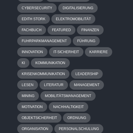
CYBERSECURITY
DIGITALISIERUNG
EDITH STORK
ELEKTROMOBILITÄT
FACHBUCH
FEATURED
FINANZEN
FUHRPARKMANAGEMENT
FÜHRUNG
INNOVATION
IT-SICHERHEIT
KARRIERE
KI
KOMMUNIKATION
KRISENKOMMUNIKATION
LEADERSHIP
LESEN
LITERATUR
MANAGEMENT
MINING
MOBILITÄTSMANAGEMENT
MOTIVATION
NACHHALTIGKEIT
OBJEKTSICHERHEIT
ORDNUNG
ORGANISATION
PERSONALSCHULUNG