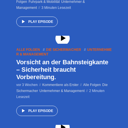
Folgen
Fuhrpark & Mobilität
Unternehmer &
Management
3 Minuten Lesezeit
PLAY EPISODE
ALLE FOLGEN
DIE SICHERMACHER
UNTERNEHME
R & MANAGEMENT
Vorsicht an der Bahnsteigkante
– Sicherheit braucht
Vorbereitung.
vor 3 Wochen
Kommentiere als Erster
Alle Folgen
Die
Sichermacher
Unternehmer & Management
2 Minuten
Lesezeit
PLAY EPISODE