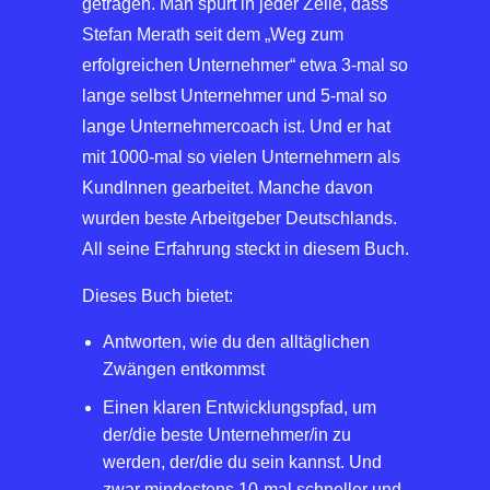
getragen. Man spürt in jeder Zeile, dass
Stefan Merath seit dem „Weg zum
erfolgreichen Unternehmer“ etwa 3-mal so
lange selbst Unternehmer und 5-mal so
lange Unternehmercoach ist. Und er hat
mit 1000-mal so vielen Unternehmern als
KundInnen gearbeitet. Manche davon
wurden beste Arbeitgeber Deutschlands.
All seine Erfahrung steckt in diesem Buch.
Dieses Buch bietet:
Antworten, wie du den alltäglichen
Zwängen entkommst
Einen klaren Entwicklungspfad, um
der/die beste Unternehmer/in zu
werden, der/die du sein kannst. Und
zwar mindestens 10-mal schneller und