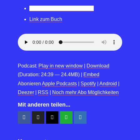
www.unternehmercoach.com
Link zum Buch
Podcast:
Play in new window
|
Download
(Duration: 24:39 — 24.4MB) |
Embed
Abonieren
Apple Podcasts
|
Spotify
|
Android
|
Deezer
|
RSS
|
Noch mehr Abo Möglichkeiten
Mit anderen teilen...