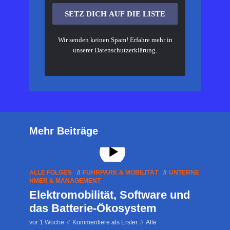
Wir senden keinen Spam! Erfahre mehr in
unserer
Datenschutzerklärung
.
Mehr Beiträge
ALLE FOLGEN
FUHRPARK & MOBILITÄT
UNTERNE
HMER & MANAGEMENT
Elektromobilität, Software und
das Batterie-Ökosystem
vor 1 Woche
Kommentiere als Erster
Alle