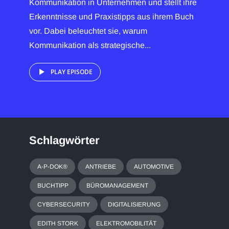
Kommunikation in Unternehmen und stellt ihre
Erkenntnisse und Praxistipps aus ihrem Buch
vor. Dabei beleuchtet sie, warum
Kommunikation als strategische...
PLAY EPISODE
Schlagwörter
A-P-DOK®
ANTRIEBE
AUTOMOTIVE
BUCHTIPP
BÜROMANAGEMENT
CYBERSECURITY
DIGITALISIERUNG
EDITH STORK
ELEKTROMOBILITÄT