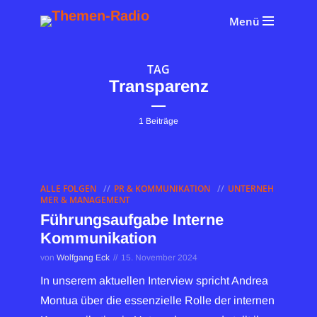
Menü
TAG
Transparenz
1 Beiträge
ALLE FOLGEN
PR & KOMMUNIKATION
UNTERNEH
MER & MANAGEMENT
Führungsaufgabe Interne
Kommunikation
von
Wolfgang Eck
15. November 2024
In unserem aktuellen Interview spricht Andrea
Montua über die essenzielle Rolle der internen