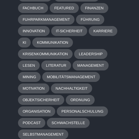
FACHBUCH
FEATURED
FINANZEN
FUHRPARKMANAGEMENT
FÜHRUNG
INNOVATION
IT-SICHERHEIT
KARRIERE
KI
KOMMUNIKATION
KRISENKOMMUNIKATION
LEADERSHIP
LESEN
LITERATUR
MANAGEMENT
MINING
MOBILITÄTSMANAGEMENT
MOTIVATION
NACHHALTIGKEIT
OBJEKTSICHERHEIT
ORDNUNG
ORGANISATION
PERSONALSCHULUNG
PODCAST
SCHWACHSTELLE
SELBSTMANAGEMENT