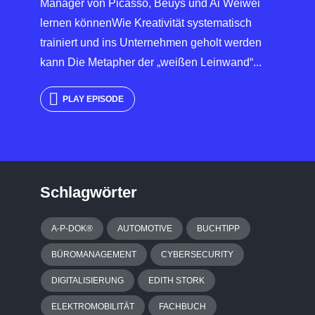
Manager von Picasso, Beuys und Ai Weiwei
lernen könnenWie Kreativität systematisch
trainiert und ins Unternehmen geholt werden
kann Die Metapher der „weißen Leinwand“...
PLAY EPISODE
Schlagwörter
A-P-DOK®
AUTOMOTIVE
BUCHTIPP
BÜROMANAGEMENT
CYBERSECURITY
DIGITALISIERUNG
EDITH STORK
ELEKTROMOBILITÄT
FACHBUCH