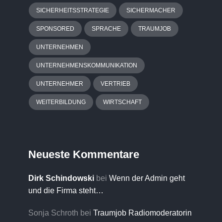
SICHERHEITSSTRATEGIE
SICHERMACHER
SPONSORED
SPRACHE
TRAUMJOB
UNTERNEHMEN
UNTERNEHMENSKOMMUNIKATION
UNTERNEHMER
VERTRIEB
WEITERBILDUNG
WIRTSCHAFT
Neueste Kommentare
Dirk Schindowski
bei
Wenn der Admin geht
und die Firma steht…
Sonja Schroth
bei
Traumjob Radiomoderatorin