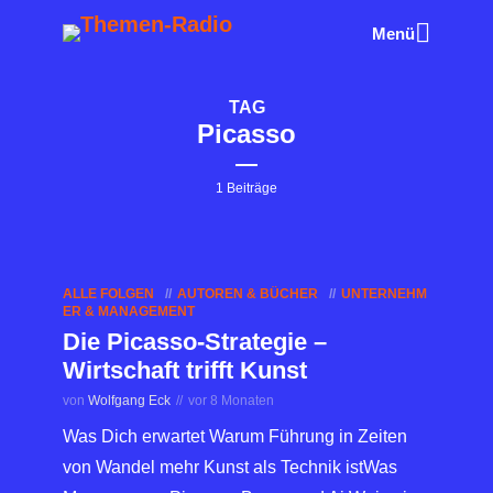
Menü
TAG
Picasso
1 Beiträge
ALLE FOLGEN
AUTOREN & BÜCHER
UNTERNEHM
ER & MANAGEMENT
Die Picasso-Strategie –
Wirtschaft trifft Kunst
von
Wolfgang Eck
vor 8 Monaten
Was Dich erwartet Warum Führung in Zeiten
von Wandel mehr Kunst als Technik istWas