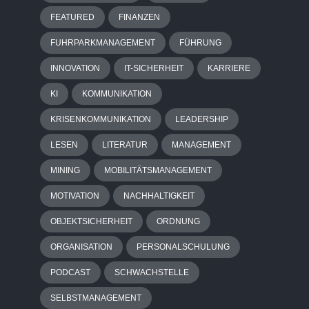
FEATURED
FINANZEN
FUHRPARKMANAGEMENT
FÜHRUNG
INNOVATION
IT-SICHERHEIT
KARRIERE
KI
KOMMUNIKATION
KRISENKOMMUNIKATION
LEADERSHIP
LESEN
LITERATUR
MANAGEMENT
MINING
MOBILITÄTSMANAGEMENT
MOTIVATION
NACHHALTIGKEIT
OBJEKTSICHERHEIT
ORDNUNG
ORGANISATION
PERSONALSCHULUNG
PODCAST
SCHWACHSTELLE
SELBSTMANAGEMENT