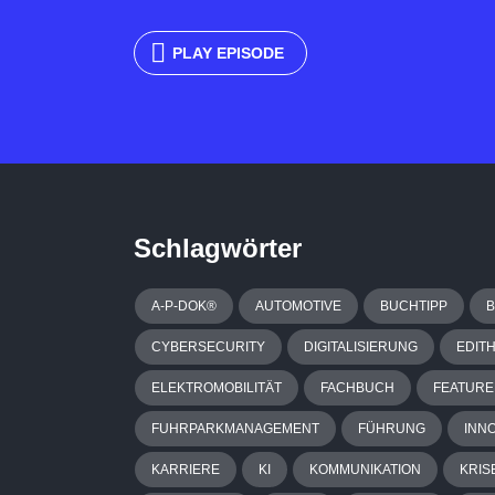
PLAY EPISODE
Schlagwörter
A-P-DOK®
AUTOMOTIVE
BUCHTIPP
CYBERSECURITY
DIGITALISIERUNG
EDIT
ELEKTROMOBILITÄT
FACHBUCH
FEATURE
FUHRPARKMANAGEMENT
FÜHRUNG
INN
KARRIERE
KI
KOMMUNIKATION
KRIS