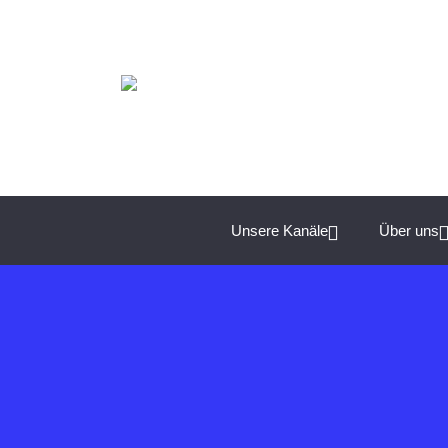
Spannende Management-Themen für Unternehmer:
Unsere Kanäle
Über uns