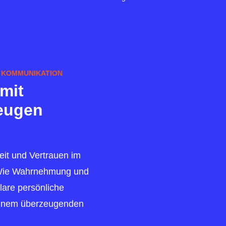
& KOMMUNIKATION
 mit
zeugen
eit und Vertrauen im
nWie Wahrnehmung und
lare persönliche
 einem überzeugenden