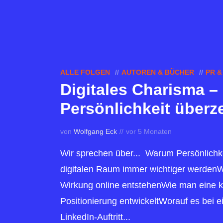
ALLE FOLGEN
AUTOREN & BÜCHER
PR 
Digitales Charisma –
Persönlichkeit über
von
Wolfgang Eck
vor 5 Monaten
Wir sprechen über... Warum Persönlichk
digitalen Raum immer wichtiger werde
Wirkung online entstehenWie man eine k
Positionierung entwickeltWorauf es bei
LinkedIn-Auftritt...