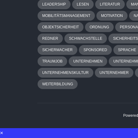
LEADERSHIP
LESEN
LITERATUR
MA
MOBILITÄTSMANAGEMENT
MOTIVATION
N
OBJEKTSICHERHEIT
ORDNUNG
PERSON
REDNER
SCHWACHSTELLE
SICHERHEITS
SICHERMACHER
SPONSORED
SPRACHE
TRAUMJOB
UNTERNEHMEN
UNTERNEHM
UNTERNEHMENSKULTUR
UNTERNEHMER
WEITERBILDUNG
Powered
×