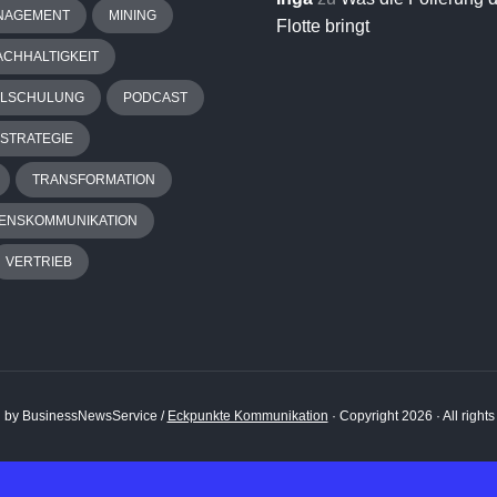
NAGEMENT
MINING
Flotte bringt
ACHHALTIGKEIT
ALSCHULUNG
PODCAST
STRATEGIE
TRANSFORMATION
ENSKOMMUNIKATION
VERTRIEB
 by BusinessNewsService /
Eckpunkte Kommunikation
· Copyright 2026 · All right