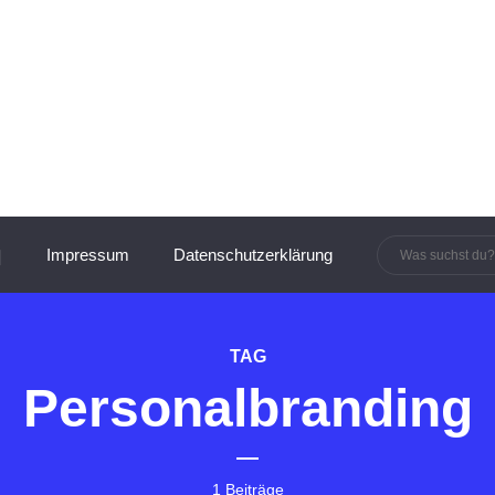
innen und Manager:innen
Impressum
Datenschutzerklärung
TAG
Personalbranding
1 Beiträge