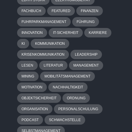
FACHBUCH
FEATURED
FINANZEN
FUHRPARKMANAGEMENT
FÜHRUNG
INNOVATION
IT-SICHERHEIT
KARRIERE
KI
KOMMUNIKATION
KRISENKOMMUNIKATION
LEADERSHIP
LESEN
LITERATUR
MANAGEMENT
MINING
MOBILITÄTSMANAGEMENT
MOTIVATION
NACHHALTIGKEIT
OBJEKTSICHERHEIT
ORDNUNG
ORGANISATION
PERSONALSCHULUNG
PODCAST
SCHWACHSTELLE
SELBSTMANAGEMENT