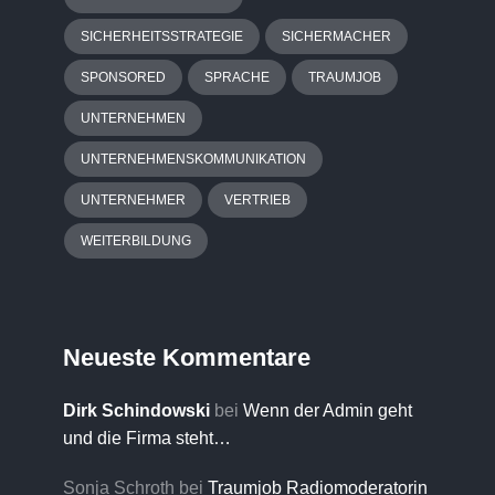
SICHERHEITSSTRATEGIE
SICHERMACHER
SPONSORED
SPRACHE
TRAUMJOB
UNTERNEHMEN
UNTERNEHMENSKOMMUNIKATION
UNTERNEHMER
VERTRIEB
WEITERBILDUNG
Neueste Kommentare
Dirk Schindowski
bei
Wenn der Admin geht
und die Firma steht…
Sonja Schroth
bei
Traumjob Radiomoderatorin