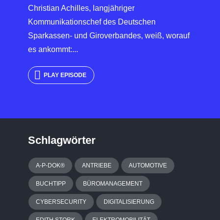
Christian Achilles, langjähriger
Kommunikationschef des Deutschen
Sparkassen- und Giroverbandes, weiß, worauf
es ankommt:...
PLAY EPISODE
Schlagwörter
A-P-DOK®
ANTRIEBE
AUTOMOTIVE
BUCHTIPP
BÜROMANAGEMENT
CYBERSECURITY
DIGITALISIERUNG
EDITH STORK
ELEKTROMOBILITÄT