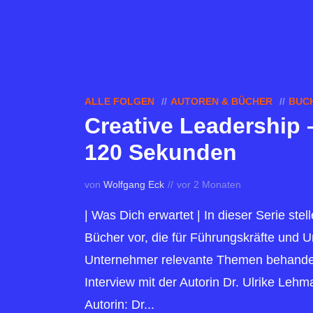
ALLE FOLGEN
AUTOREN & BÜCHER
BUCH
Creative Leadership 
120 Sekunden
von
Wolfgang Eck
vor 2 Monaten
| Was Dich erwartet | In dieser Serie stel
Bücher vor, die für Führungskräfte und
Unternehmer relevante Themen behande
Interview mit der Autorin Dr. Ulrike Leh
Autorin: Dr...