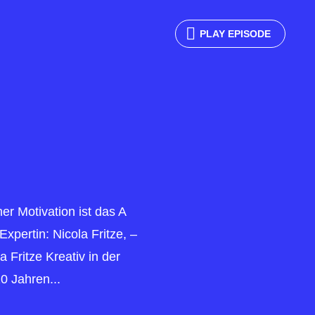
PLAY EPISODE
er Motivation ist das A
xpertin: Nicola Fritze, –
 Fritze Kreativ in der
20 Jahren...