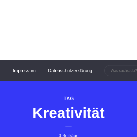
innen und Manager:innen
Impressum
Datenschutzerklärung
TAG
Kreativität
3 Beiträge