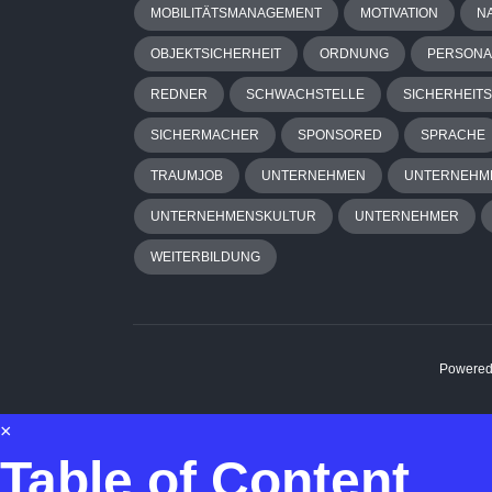
MOBILITÄTSMANAGEMENT
MOTIVATION
N
OBJEKTSICHERHEIT
ORDNUNG
PERSON
REDNER
SCHWACHSTELLE
SICHERHEITS
SICHERMACHER
SPONSORED
SPRACHE
TRAUMJOB
UNTERNEHMEN
UNTERNEHM
UNTERNEHMENSKULTUR
UNTERNEHMER
WEITERBILDUNG
Powered
×
Table of Content