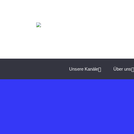
Spannende Management-Themen für Unternehmer:
Unsere Kanäle
Über uns