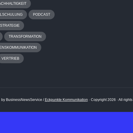
ACHHALTIGKEIT
ALSCHULUNG
PODCAST
STRATEGIE
TRANSFORMATION
ENSKOMMUNIKATION
VERTRIEB
 by BusinessNewsService /
Eckpunkte Kommunikation
· Copyright 2026 · All right