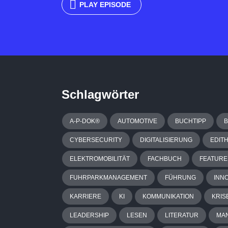
PLAY EPISODE
Schlagwörter
A-P-DOK®
AUTOMOTIVE
BUCHTIPP
CYBERSECURITY
DIGITALISIERUNG
EDIT
ELEKTROMOBILITÄT
FACHBUCH
FEATURE
FUHRPARKMANAGEMENT
FÜHRUNG
INN
KARRIERE
KI
KOMMUNIKATION
KRIS
LEADERSHIP
LESEN
LITERATUR
MA