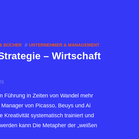
& BÜCHER
UNTERNEHMER & MANAGEMENT
Strategie – Wirtschaft
025
m Führung in Zeiten von Wandel mehr
s Manager von Picasso, Beuys und Ai
Kreativität systematisch trainiert und
 werden kann Die Metapher der „weißen