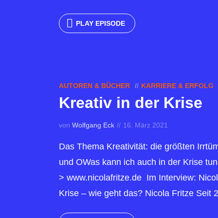
PLAY EPISODE
AUTOREN & BÜCHER
KARRIERE & ERFOLG
Kreativ in der Krise
von
Wolfgang Eck
16. März 2021
Das Thema Kreativität: die größten Irrtüm
und OWas kann ich auch in der Krise tunE
> www.nicolafritze.de Im Interview: Nicola
Krise – wie geht das? Nicola Fritze Seit 