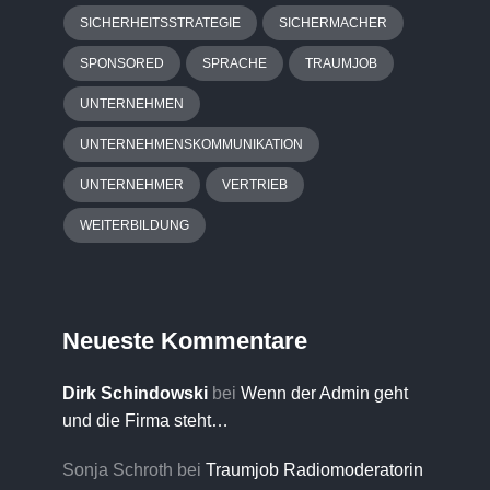
SICHERHEITSSTRATEGIE
SICHERMACHER
SPONSORED
SPRACHE
TRAUMJOB
UNTERNEHMEN
UNTERNEHMENSKOMMUNIKATION
UNTERNEHMER
VERTRIEB
WEITERBILDUNG
Neueste Kommentare
Dirk Schindowski
bei
Wenn der Admin geht
und die Firma steht…
Sonja Schroth
bei
Traumjob Radiomoderatorin