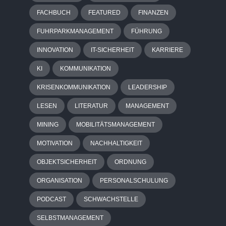
FACHBUCH
FEATURED
FINANZEN
FUHRPARKMANAGEMENT
FÜHRUNG
INNOVATION
IT-SICHERHEIT
KARRIERE
KI
KOMMUNIKATION
KRISENKOMMUNIKATION
LEADERSHIP
LESEN
LITERATUR
MANAGEMENT
MINING
MOBILITÄTSMANAGEMENT
MOTIVATION
NACHHALTIGKEIT
OBJEKTSICHERHEIT
ORDNUNG
ORGANISATION
PERSONALSCHULUNG
PODCAST
SCHWACHSTELLE
SELBSTMANAGEMENT