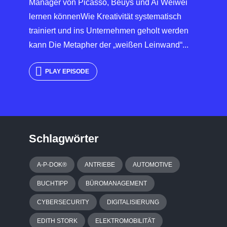
Manager von Picasso, Beuys und Ai Weiwei
lernen könnenWie Kreativität systematisch
trainiert und ins Unternehmen geholt werden
kann Die Metapher der „weißen Leinwand“...
PLAY EPISODE
Schlagwörter
A-P-DOK®
ANTRIEBE
AUTOMOTIVE
BUCHTIPP
BÜROMANAGEMENT
CYBERSECURITY
DIGITALISIERUNG
EDITH STORK
ELEKTROMOBILITÄT