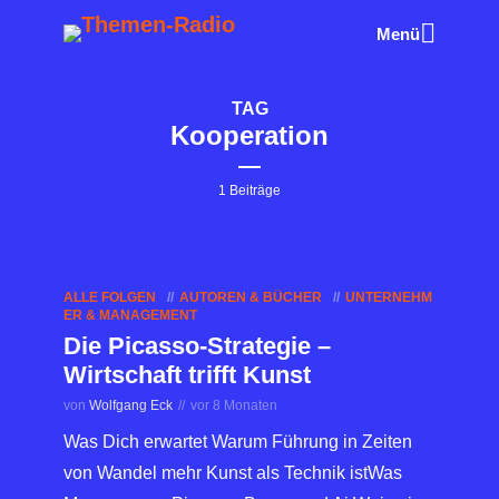
Menü
TAG
Kooperation
1 Beiträge
ALLE FOLGEN
AUTOREN & BÜCHER
UNTERNEHM
ER & MANAGEMENT
Die Picasso-Strategie –
Wirtschaft trifft Kunst
von
Wolfgang Eck
vor 8 Monaten
Was Dich erwartet Warum Führung in Zeiten
von Wandel mehr Kunst als Technik istWas