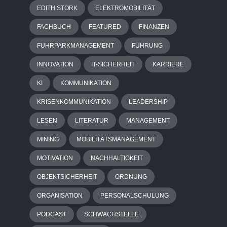
EDITH STORK
ELEKTROMOBILITÄT
FACHBUCH
FEATURED
FINANZEN
FUHRPARKMANAGEMENT
FÜHRUNG
INNOVATION
IT-SICHERHEIT
KARRIERE
KI
KOMMUNIKATION
KRISENKOMMUNIKATION
LEADERSHIP
LESEN
LITERATUR
MANAGEMENT
MINING
MOBILITÄTSMANAGEMENT
MOTIVATION
NACHHALTIGKEIT
OBJEKTSICHERHEIT
ORDNUNG
ORGANISATION
PERSONALSCHULUNG
PODCAST
SCHWACHSTELLE