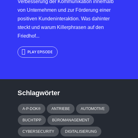
Verbesserung der Kommunikation innerhalb
von Unternehmen und zur Förderung einer
positiven Kundeninteraktion. Was dahinter
steckt und warum Killerphrasen auf den
Friedhof...
PLAY EPISODE
Schlagwörter
A-P-DOK®
ANTRIEBE
AUTOMOTIVE
BUCHTIPP
BÜROMANAGEMENT
CYBERSECURITY
DIGITALISIERUNG