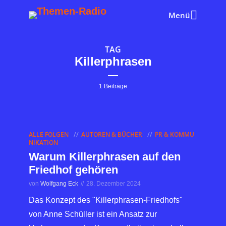
Menü
TAG
Killerphrasen
1 Beiträge
ALLE FOLGEN
AUTOREN & BÜCHER
PR & KOMMU
NIKATION
Warum Killerphrasen auf den
Friedhof gehören
von
Wolfgang Eck
28. Dezember 2024
Das Konzept des "Killerphrasen-Friedhofs"
von Anne Schüller ist ein Ansatz zur