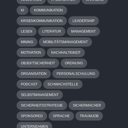
KI
KOMMUNIKATION
KRISENKOMMUNIKATION
LEADERSHIP
LESEN
LITERATUR
MANAGEMENT
MINING
MOBILITÄTSMANAGEMENT
MOTIVATION
NACHHALTIGKEIT
OBJEKTSICHERHEIT
ORDNUNG
ORGANISATION
PERSONALSCHULUNG
PODCAST
SCHWACHSTELLE
SELBSTMANAGEMENT
SICHERHEITSSTRATEGIE
SICHERMACHER
SPONSORED
SPRACHE
TRAUMJOB
UNTERNEHMEN