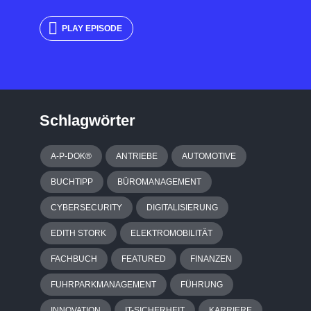
PLAY EPISODE
Schlagwörter
A-P-DOK®
ANTRIEBE
AUTOMOTIVE
BUCHTIPP
BÜROMANAGEMENT
CYBERSECURITY
DIGITALISIERUNG
EDITH STORK
ELEKTROMOBILITÄT
FACHBUCH
FEATURED
FINANZEN
FUHRPARKMANAGEMENT
FÜHRUNG
INNOVATION
IT-SICHERHEIT
KARRIERE