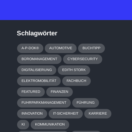
Schlagwörter
A-P-DOK®
AUTOMOTIVE
BUCHTIPP
BÜROMANAGEMENT
CYBERSECURITY
DIGITALISIERUNG
EDITH STORK
ELEKTROMOBILITÄT
FACHBUCH
FEATURED
FINANZEN
FUHRPARKMANAGEMENT
FÜHRUNG
INNOVATION
IT-SICHERHEIT
KARRIERE
KI
KOMMUNIKATION