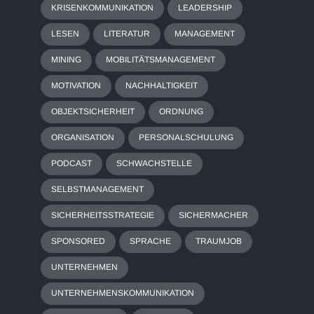
KRISENKOMMUNIKATION
LEADERSHIP
LESEN
LITERATUR
MANAGEMENT
MINING
MOBILITÄTSMANAGEMENT
MOTIVATION
NACHHALTIGKEIT
OBJEKTSICHERHEIT
ORDNUNG
ORGANISATION
PERSONALSCHULUNG
PODCAST
SCHWACHSTELLE
SELBSTMANAGEMENT
SICHERHEITSSTRATEGIE
SICHERMACHER
SPONSORED
SPRACHE
TRAUMJOB
UNTERNEHMEN
UNTERNEHMENSKOMMUNIKATION