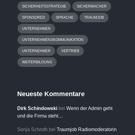
SICHERHEITSSTRATEGIE
SICHERMACHER
SPONSORED
SPRACHE
TRAUMJOB
UNTERNEHMEN
UNTERNEHMENSKOMMUNIKATION
UNTERNEHMER
VERTRIEB
WEITERBILDUNG
Neueste Kommentare
Dirk Schindowski
bei
Wenn der Admin geht
und die Firma steht…
Sonja Schroth
bei
Traumjob Radiomoderatorin