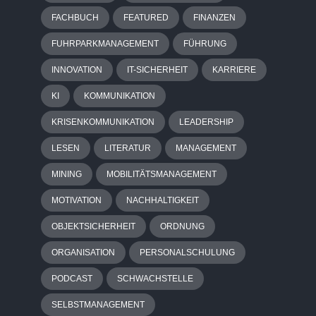
FACHBUCH
FEATURED
FINANZEN
FUHRPARKMANAGEMENT
FÜHRUNG
INNOVATION
IT-SICHERHEIT
KARRIERE
KI
KOMMUNIKATION
KRISENKOMMUNIKATION
LEADERSHIP
LESEN
LITERATUR
MANAGEMENT
MINING
MOBILITÄTSMANAGEMENT
MOTIVATION
NACHHALTIGKEIT
OBJEKTSICHERHEIT
ORDNUNG
ORGANISATION
PERSONALSCHULUNG
PODCAST
SCHWACHSTELLE
SELBSTMANAGEMENT