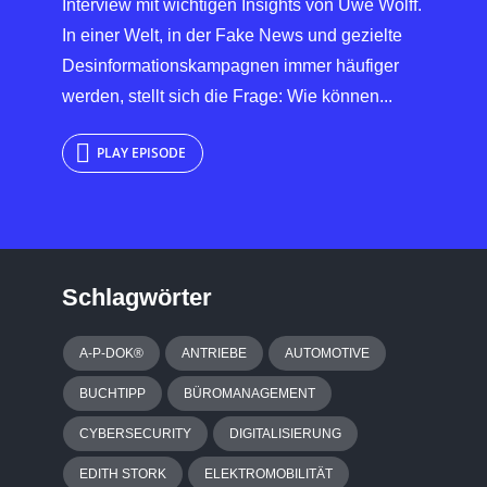
Interview mit wichtigen Insights von Uwe Wolff.
In einer Welt, in der Fake News und gezielte
Desinformationskampagnen immer häufiger
werden, stellt sich die Frage: Wie können...
PLAY EPISODE
Schlagwörter
A-P-DOK®
ANTRIEBE
AUTOMOTIVE
BUCHTIPP
BÜROMANAGEMENT
CYBERSECURITY
DIGITALISIERUNG
EDITH STORK
ELEKTROMOBILITÄT