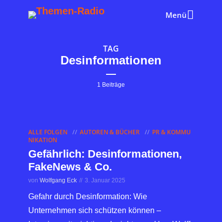
Menü
TAG
Desinformationen
1 Beiträge
ALLE FOLGEN
AUTOREN & BÜCHER
PR & KOMMU
NIKATION
Gefährlich: Desinformationen,
FakeNews & Co.
von
Wolfgang Eck
3. Januar 2025
Gefahr durch Desinformation: Wie
Unternehmen sich schützen können –