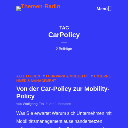
Menü
TAG
CarPolicy
2 Beiträge
ALLE FOLGEN
FUHRPARK & MOBILITÄT
UNTERNE
HMER & MANAGEMENT
Von der Car-Policy zur Mobility-
Policy
von
Wolfgang Eck
vor 3 Monaten
Was Sie erwartet Warum sich Unternehmen mit
Mobilitätsmanagement auseinandersetzen