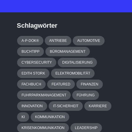
Schlagwörter
A-P-DOK®
ANTRIEBE
AUTOMOTIVE
BUCHTIPP
BÜROMANAGEMENT
CYBERSECURITY
DIGITALISIERUNG
EDITH STORK
ELEKTROMOBILITÄT
FACHBUCH
FEATURED
FINANZEN
FUHRPARKMANAGEMENT
FÜHRUNG
INNOVATION
IT-SICHERHEIT
KARRIERE
KI
KOMMUNIKATION
KRISENKOMMUNIKATION
LEADERSHIP