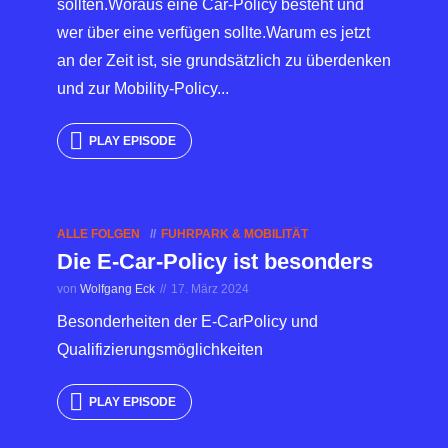
sollten.Woraus eine Car-Policy besteht und
wer über eine verfügen sollte.Warum es jetzt
an der Zeit ist, sie grundsätzlich zu überdenken
und zur Mobility-Policy...
PLAY EPISODE
ALLE FOLGEN
FUHRPARK & MOBILITÄT
Die E-Car-Policy ist besonders
von
Wolfgang Eck
17. März 2024
Besonderheiten der E-CarPolicy und
Qualifizierungsmöglichkeiten
PLAY EPISODE