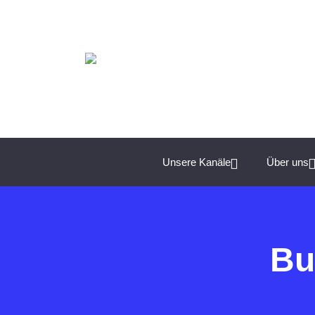
Spannende Management-Themen für Unternehmer:
Unsere Kanäle
Über uns
Bu