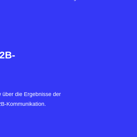
B2B-
ew über die Ergebnisse der
B2B-Kommunikation.