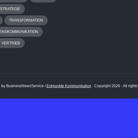
STRATEGIE
TRANSFORMATION
ENSKOMMUNIKATION
VERTRIEB
 by BusinessNewsService /
Eckpunkte Kommunikation
· Copyright 2026 · All right