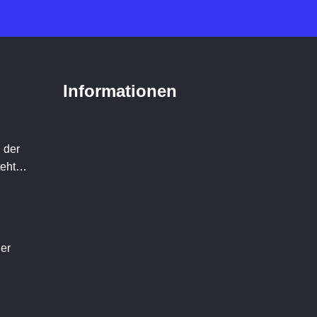
Informationen
 der
teht…
der