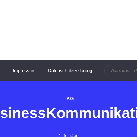
innen und Manager:innen
Impressum
Datenschutzerklärung
TAG
sinessKommunikat
1 Beiträge