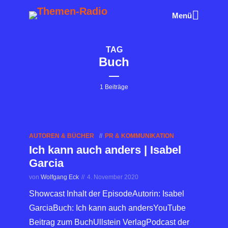
Menü
TAG
Buch
1 Beiträge
AUTOREN & BÜCHER
PR & KOMMUNIKATION
Ich kann auch anders | Isabel
Garcia
von
Wolfgang Eck
4. November 2020
Showcast Inhalt der EpisodeAutorin: Isabel
GarciaBuch: Ich kann auch andersYouTube
Beitrag zum BuchUllstein VerlagPodcast der