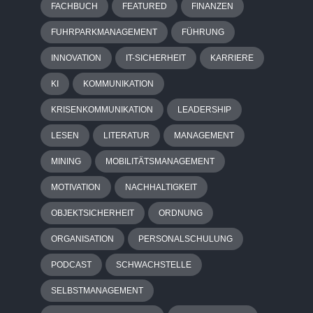
FACHBUCH
FEATURED
FINANZEN
FUHRPARKMANAGEMENT
FÜHRUNG
INNOVATION
IT-SICHERHEIT
KARRIERE
KI
KOMMUNIKATION
KRISENKOMMUNIKATION
LEADERSHIP
LESEN
LITERATUR
MANAGEMENT
MINING
MOBILITÄTSMANAGEMENT
MOTIVATION
NACHHALTIGKEIT
OBJEKTSICHERHEIT
ORDNUNG
ORGANISATION
PERSONALSCHULUNG
PODCAST
SCHWACHSTELLE
SELBSTMANAGEMENT