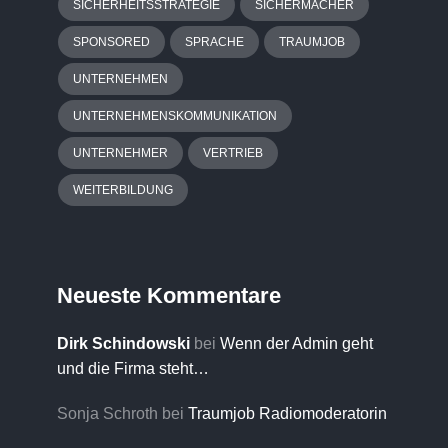
SICHERHEITSSTRATEGIE
SICHERMACHER
SPONSORED
SPRACHE
TRAUMJOB
UNTERNEHMEN
UNTERNEHMENSKOMMUNIKATION
UNTERNEHMER
VERTRIEB
WEITERBILDUNG
Neueste Kommentare
Dirk Schindowski
bei
Wenn der Admin geht
und die Firma steht…
Sonja Schroth
bei
Traumjob Radiomoderatorin