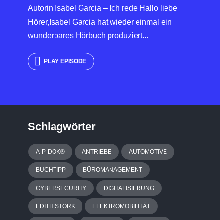
Autorin Isabel Garcia – Ich rede Hallo liebe
Hörer,Isabel Garcia hat wieder einmal ein
wunderbares Hörbuch produziert...
PLAY EPISODE
Schlagwörter
A-P-DOK®
ANTRIEBE
AUTOMOTIVE
BUCHTIPP
BÜROMANAGEMENT
CYBERSECURITY
DIGITALISIERUNG
EDITH STORK
ELEKTROMOBILITÄT